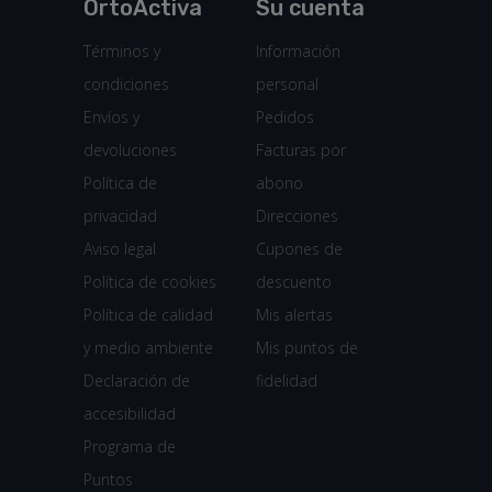
OrtoActiva
Su cuenta
Términos y
Información
condiciones
personal
Envíos y
Pedidos
devoluciones
Facturas por
Política de
abono
privacidad
Direcciones
Aviso legal
Cupones de
Política de cookies
descuento
Política de calidad
Mis alertas
y medio ambiente
Mis puntos de
Declaración de
fidelidad
accesibilidad
Programa de
Puntos