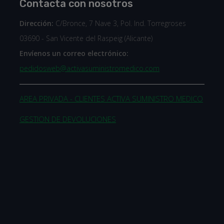
Contacta con nosotros
Dirección:
C/Bronce, 7 Nave 3, Pol. Ind. Torregroses
03690 - San Vicente del Raspeig (Alicante)
Envíenos un correo electrónico:
pedidosweb@activasuministromedico.com
AREA PRIVADA - CLIENTES ACTIVA SUMINISTRO MEDICO
l
GESTION DE DEVOLUCIONES