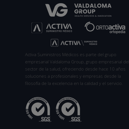
Activa Suministros Médicos es parte del grupo
empresarial Valdaloma Group, grupo empresarial de
sector de la salud, ofreciendo desde hace 10 años
soluciones a profesionales y empresas desde la
filosofía de la excelencia en la calidad y el servicio.