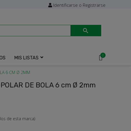
Identificarse o Registrarse

0
OS
MIS LISTAS
LA 6 CM Ø 2MM
POLAR DE BOLA 6 cm Ø 2mm
los de esta marca)