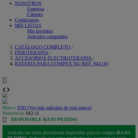
NOSOTROS
Empresa
Clientes
Contáctanos
MIS LISTAS
Mis favoritos
Artículos comprados
CATÁLOGO COMPLETO
FISIOTERAPIA
ACCESORIOS ELECTROTERAPIA
BATERIA PARA COMPEX NG REF. 941210

Marca:
DJO (Ver más artículos de esta marca)
Referencia:
682-11

DISPONIBLE BAJO PEDIDO
Artículo sin stock provisional disponible para la compra
BAJO