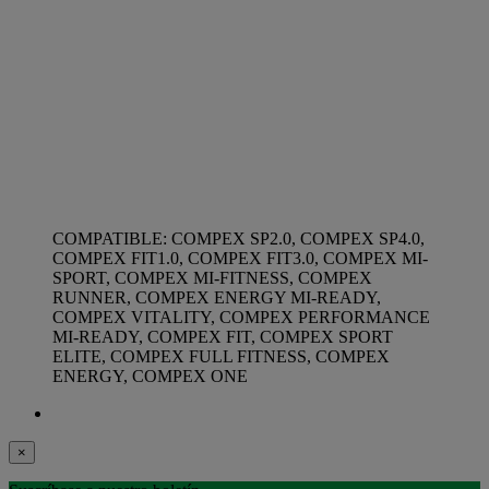
COMPATIBLE: COMPEX SP2.0, COMPEX SP4.0,
COMPEX FIT1.0, COMPEX FIT3.0, COMPEX MI-
SPORT, COMPEX MI-FITNESS, COMPEX
RUNNER, COMPEX ENERGY MI-READY,
COMPEX VITALITY, COMPEX PERFORMANCE
MI-READY, COMPEX FIT, COMPEX SPORT
ELITE, COMPEX FULL FITNESS, COMPEX
ENERGY, COMPEX ONE
×