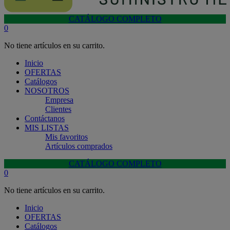
CATÁLOGO COMPLETO
0
No tiene artículos en su carrito.
Inicio
OFERTAS
Catálogos
NOSOTROS
Empresa
Clientes
Contáctanos
MIS LISTAS
Mis favoritos
Artículos comprados
CATÁLOGO COMPLETO
0
No tiene artículos en su carrito.
Inicio
OFERTAS
Catálogos