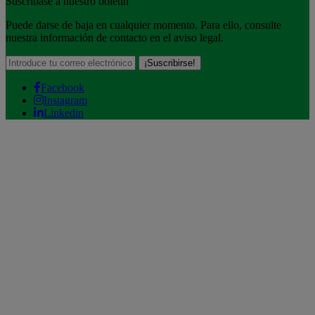
Suscríbase a nuestro boletín
Puede darse de baja en cualquier momento. Para ello, consulte
nuestra información de contacto en el aviso legal.
Facebook
Instagram
Linkedin