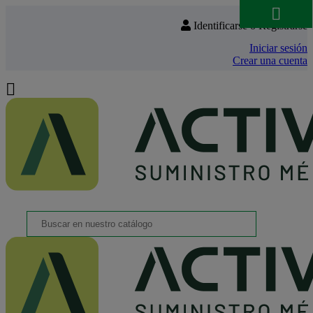

Identificarse o Registrarse
Iniciar sesión
Crear una cuenta
