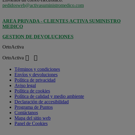
pedidosweb@activasuministromedico.com
AREA PRIVADA - CLIENTES ACTIVA SUMINISTRO
MEDICO
GESTION DE DEVOLUCIONES
OrtoActiva


OrtoActiva
Términos y condiciones
Envíos y devoluciones
Política de privacidad
Aviso legal
Política de cookies
Política de calidad y medio ambiente
Declaración de accesibilidad
Programa de Puntos
Contáctanos
Mapa del sitio web
Panel de Cookies
Su cuenta