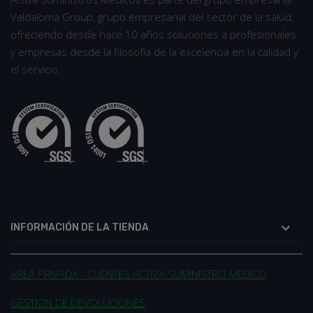
Valdaloma Group, grupo empresarial del sector de la salud,
ofreciendo desde hace 10 años soluciones a profesionales
y empresas desde la filosofía de la excelencia en la calidad y
el servicio.

INFORMACIÓN DE LA TIENDA
AREA PRIVADA - CLIENTES ACTIVA SUMINISTRO MEDICO
GESTION DE DEVOLUCIONES