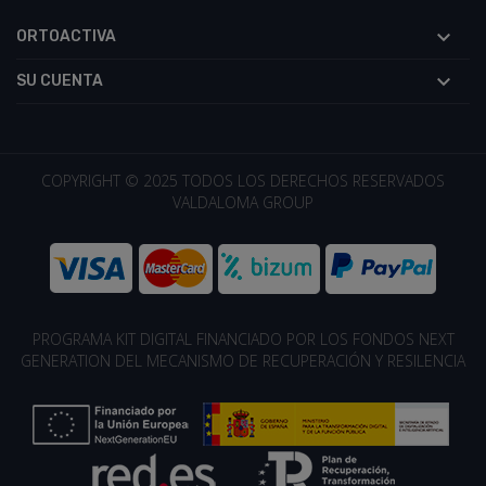

ORTOACTIVA

SU CUENTA
COPYRIGHT © 2025 TODOS LOS DERECHOS RESERVADOS
VALDALOMA GROUP
PROGRAMA KIT DIGITAL FINANCIADO POR LOS FONDOS NEXT
GENERATION DEL MECANISMO DE RECUPERACIÓN Y RESILENCIA