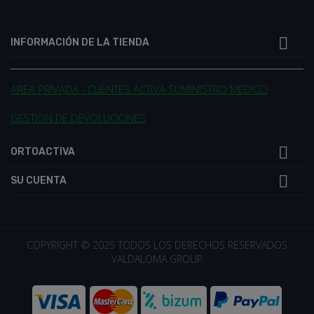

INFORMACIÓN DE LA TIENDA
AREA PRIVADA - CLIENTES ACTIVA SUMINISTRO MEDICO
GESTION DE DEVOLUCIONES

ORTOACTIVA

SU CUENTA
COPYRIGHT © 2025 TODOS LOS DERECHOS RESERVADOS
VALDALOMA GROUP