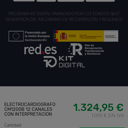
PROGRAMA KIT DIGITAL FINANCIADO POR LOS FONDOS NEXT
GENERATION DEL MECANISMO DE RECUPERACIÓN Y RESILENCIA
loadding...
1.324,95 €
ELECTROCARDIOGRAFO
CM1200B 12 CANALES
CON INTERPRETACION
1095 € SIN IVA
Cantidad