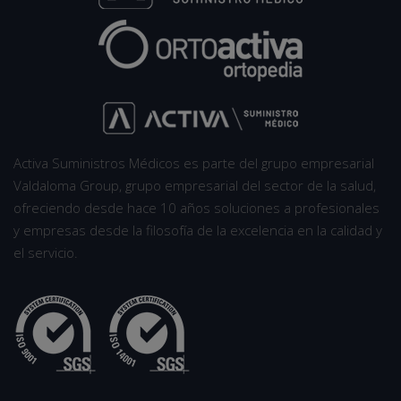
Activa Suministros Médicos es parte del grupo empresarial
Valdaloma Group, grupo empresarial del sector de la salud,
ofreciendo desde hace 10 años soluciones a profesionales
y empresas desde la filosofía de la excelencia en la calidad y
el servicio.