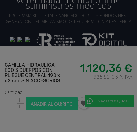
PROGRAMA KIT DIGITAL FINANCIADO POR LOS FONDOS NEXT
GENERATION DEL MECANISMO DE RECUPERACIÓN Y RESILENCIA
1.120,36 €
CAMILLA HIDRAULICA
loadding...
ECO 3 CUERPOS CON
PLIEGUE CENTRAL 190 x
925.92 € SIN IVA
62 cm. SIN ACCESORIOS
Cantidad
¿Necesitas ayuda?
AÑADIR AL CARRITO