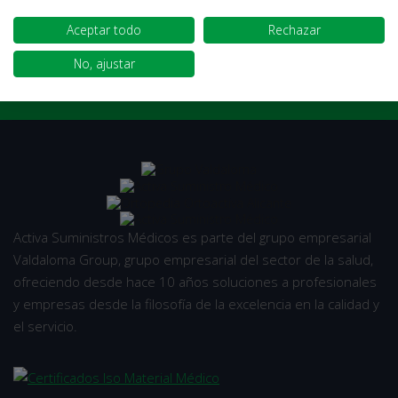
Aceptar todo
Rechazar
Cancelar
Iniciar sesión
No, ajustar
Activa Suministros Médicos es parte del grupo empresarial
Valdaloma Group, grupo empresarial del sector de la salud,
ofreciendo desde hace 10 años soluciones a profesionales
y empresas desde la filosofía de la excelencia en la calidad y
el servicio.