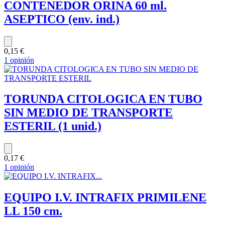
CONTENEDOR ORINA 60 ml.
ASEPTICO (env. ind.)
0,15 €
1 opinión
TORUNDA CITOLOGICA EN TUBO
SIN MEDIO DE TRANSPORTE
ESTERIL (1 unid.)
0,17 €
1 opinión
EQUIPO I.V. INTRAFIX PRIMILENE
LL 150 cm.