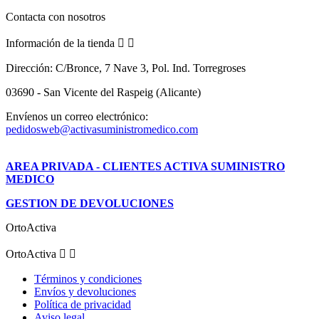
Contacta con nosotros
Información de la tienda


Dirección:
C/Bronce, 7 Nave 3, Pol. Ind. Torregroses
03690 - San Vicente del Raspeig (Alicante)
Envíenos un correo electrónico:
pedidosweb@activasuministromedico.com
AREA PRIVADA - CLIENTES ACTIVA SUMINISTRO
MEDICO
GESTION DE DEVOLUCIONES
OrtoActiva
OrtoActiva


Términos y condiciones
Envíos y devoluciones
Política de privacidad
Aviso legal