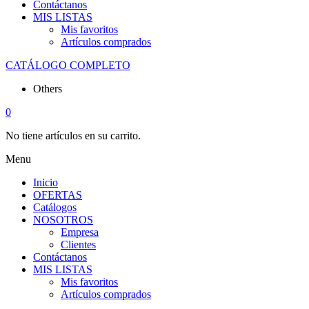
Contáctanos
MIS LISTAS
Mis favoritos
Artículos comprados
CATÁLOGO COMPLETO
Others
0
No tiene artículos en su carrito.
Menu
Inicio
OFERTAS
Catálogos
NOSOTROS
Empresa
Clientes
Contáctanos
MIS LISTAS
Mis favoritos
Artículos comprados