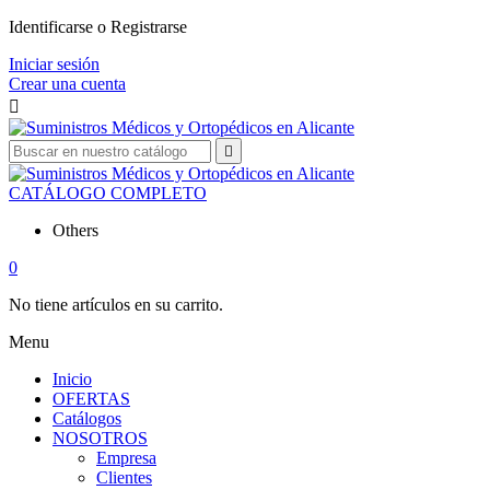
Identificarse o Registrarse
Iniciar sesión
Crear una cuenta


CATÁLOGO COMPLETO
Others
0
No tiene artículos en su carrito.
Menu
Inicio
OFERTAS
Catálogos
NOSOTROS
Empresa
Clientes