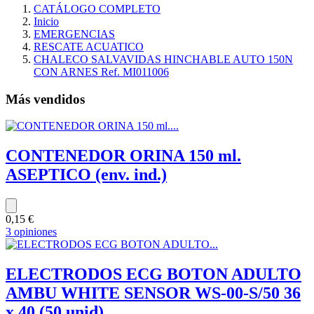
CATÁLOGO COMPLETO
Inicio
EMERGENCIAS
RESCATE ACUATICO
CHALECO SALVAVIDAS HINCHABLE AUTO 150N
CON ARNES Ref. MI011006
Más vendidos
CONTENEDOR ORINA 150 ml.
ASEPTICO (env. ind.)
0,15 €
3 opiniones
ELECTRODOS ECG BOTON ADULTO
AMBU WHITE SENSOR WS-00-S/50 36
x 40 (50 unid)