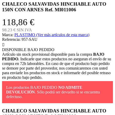
CHALECO SALVAVIDAS HINCHABLE AUTO
150N CON ARNES Ref. MI011006
118,86 €
98.23 € SIN IVA
Marca:
PLASTIMO (Ver más artículos de esta marca)
Referencia:
957-SAU

DISPONIBLE BAJO PEDIDO
Artículo sin stock provisional disponible para la compra
BAJO
PEDIDO
. Indicarle que estos productos no aseguran el envío de su
compra en 72h laborables. En caso de que el producto bajo pedido
se demore por parte del proveedor, nos comunicaremos con usted
para enviarle los productos en stock e informarle del posible retraso
en producto bajo pedido.
Los productos BAJO PEDIDO
NO ADMITE
DEVOLUCIÓN
. Sólo podrá ser devuelto si se encuentra
defectuso.
CHALECO SALVAVIDAS HINCHABLE AUTO