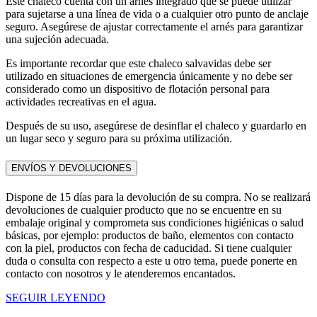
Este chaleco cuenta con un arnés integrado que se puede utilizar
para sujetarse a una línea de vida o a cualquier otro punto de anclaje
seguro. Asegúrese de ajustar correctamente el arnés para garantizar
una sujeción adecuada.
Es importante recordar que este chaleco salvavidas debe ser
utilizado en situaciones de emergencia únicamente y no debe ser
considerado como un dispositivo de flotación personal para
actividades recreativas en el agua.
Después de su uso, asegúrese de desinflar el chaleco y guardarlo en
un lugar seco y seguro para su próxima utilización.
ENVÍOS Y DEVOLUCIONES
Dispone de 15 días para la devolución de su compra. No se realizará
devoluciones de cualquier producto que no se encuentre en su
embalaje original y comprometa sus condiciones higiénicas o salud
básicas, por ejemplo: productos de baño, elementos con contacto
con la piel, productos con fecha de caducidad. Si tiene cualquier
duda o consulta con respecto a este u otro tema, puede ponerte en
contacto con nosotros y le atenderemos encantados.
SEGUIR LEYENDO