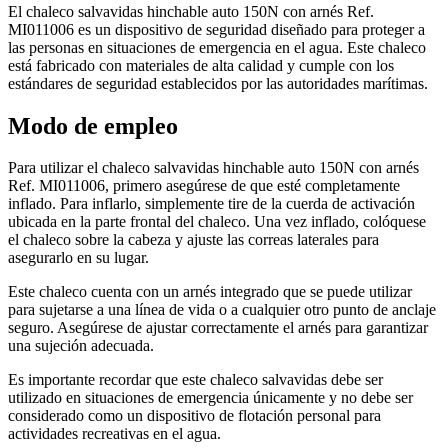
El chaleco salvavidas hinchable auto 150N con arnés Ref.
MI011006 es un dispositivo de seguridad diseñado para proteger a
las personas en situaciones de emergencia en el agua. Este chaleco
está fabricado con materiales de alta calidad y cumple con los
estándares de seguridad establecidos por las autoridades marítimas.
Modo de empleo
Para utilizar el chaleco salvavidas hinchable auto 150N con arnés
Ref. MI011006, primero asegúrese de que esté completamente
inflado. Para inflarlo, simplemente tire de la cuerda de activación
ubicada en la parte frontal del chaleco. Una vez inflado, colóquese
el chaleco sobre la cabeza y ajuste las correas laterales para
asegurarlo en su lugar.
Este chaleco cuenta con un arnés integrado que se puede utilizar
para sujetarse a una línea de vida o a cualquier otro punto de anclaje
seguro. Asegúrese de ajustar correctamente el arnés para garantizar
una sujeción adecuada.
Es importante recordar que este chaleco salvavidas debe ser
utilizado en situaciones de emergencia únicamente y no debe ser
considerado como un dispositivo de flotación personal para
actividades recreativas en el agua.