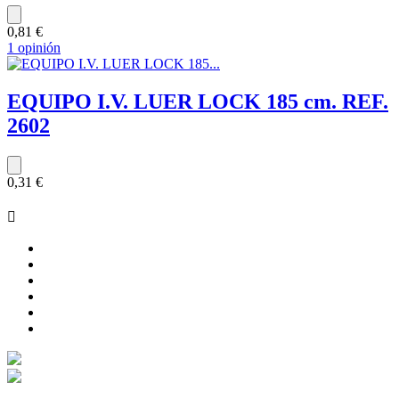
0,81 €
1 opinión
EQUIPO I.V. LUER LOCK 185 cm. REF.
2602
0,31 €
