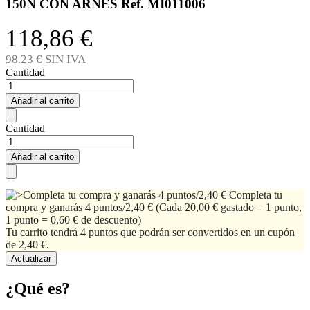
150N CON ARNES Ref. MI011006
118,86 €
98.23 € SIN IVA
Cantidad
Añadir al carrito
Cantidad
Añadir al carrito
Completa tu
compra y ganarás 4 puntos/2,40 €
(Cada 20,00 € gastado = 1 punto,
1 punto = 0,60 € de descuento)
Tu carrito tendrá 4 puntos que podrán ser convertidos en un cupón
de 2,40 €.
¿Qué es?