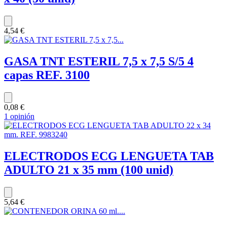
4,54 €
GASA TNT ESTERIL 7,5 x 7,5 S/5 4
capas REF. 3100
0,08 €
1 opinión
ELECTRODOS ECG LENGUETA TAB
ADULTO 21 x 35 mm (100 unid)
5,64 €