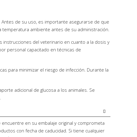
a. Antes de su uso, es importante asegurarse de que
 a temperatura ambiente antes de su administración.
s instrucciones del veterinario en cuanto a la dosis y
por personal capacitado en técnicas de
cas para minimizar el riesgo de infección. Durante la
porte adicional de glucosa a los animales. Se
.
e encuentre en su embalaje original y comprometa
oductos con fecha de caducidad. Si tiene cualquier