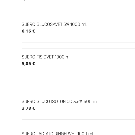
SUERO GLUCOSAVET 5% 1000 ml.
6,16 €
SUERO FISIOVET 1000 ml.
5,05 €
SUERO GLUCO ISOTONICO 3,6% 500 ml.
3,78 €
I
You
SUERO LACTATO RINGERVET 1000 ml.