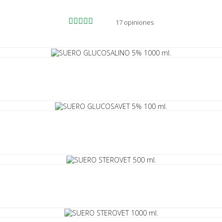
17 opiniones
Cancelar
Iniciar sesión