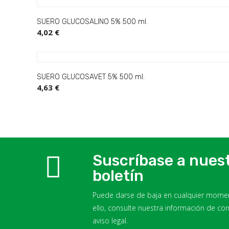
SUERO GLUCOSALINO 5% 500 ml.
4,02 €
SUERO GLUCOSAVET 5% 500 ml.
4,63 €
Suscríbase a nues
boletín
Puede darse de baja en cualquier momen
ello, consulte nuestra información de con
aviso legal.