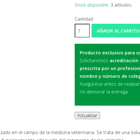
Stock disponible:
3 artículos
Cantidad
AÑADIR AL CARRITO
Producto exclusivo para u
Solicitaremos
acreditación
prescrita por un profesion
nombre y número de cole
Asegúrese antes de realiza
no demorar la entrega.
zado en el campo de la medicina veterinaria. Se trata de una sol