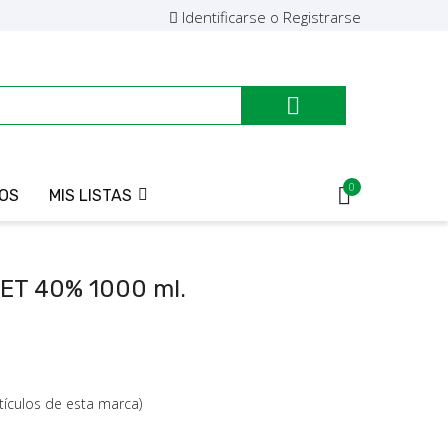
Identificarse o Registrarse

0
OS
MIS LISTAS
T 40% 1000 ml.
tículos de esta marca)