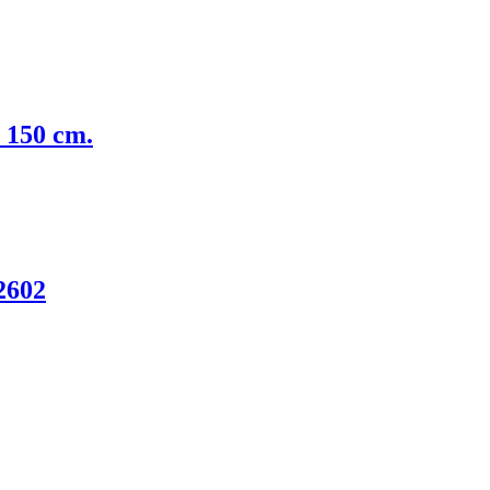
150 cm.
2602