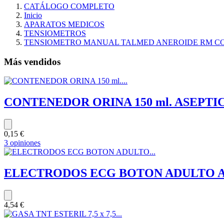
CATÁLOGO COMPLETO
Inicio
APARATOS MEDICOS
TENSIOMETROS
TENSIOMETRO MANUAL TALMED ANEROIDE RM C
Más vendidos
CONTENEDOR ORINA 150 ml. ASEPTICO 
0,15 €
3 opiniones
ELECTRODOS ECG BOTON ADULTO AMBU
4,54 €