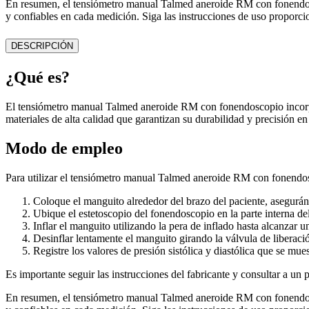
En resumen, el tensiómetro manual Talmed aneroide RM con fonendoscop
y confiables en cada medición. Siga las instrucciones de uso proporcion
DESCRIPCIÓN
¿Qué es?
El tensiómetro manual Talmed aneroide RM con fonendoscopio incorpora
materiales de alta calidad que garantizan su durabilidad y precisión e
Modo de empleo
Para utilizar el tensiómetro manual Talmed aneroide RM con fonendosc
Coloque el manguito alrededor del brazo del paciente, asegurá
Ubique el estetoscopio del fonendoscopio en la parte interna del 
Inflar el manguito utilizando la pera de inflado hasta alcanzar u
Desinflar lentamente el manguito girando la válvula de liberació
Registre los valores de presión sistólica y diastólica que se mu
Es importante seguir las instrucciones del fabricante y consultar a un 
En resumen, el tensiómetro manual Talmed aneroide RM con fonendoscop