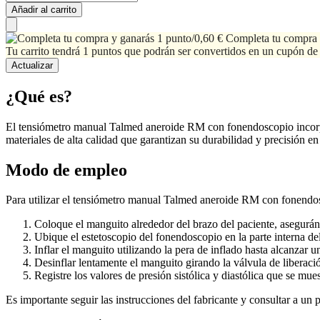
Añadir al carrito
Completa tu compra 
Tu carrito tendrá 1 puntos que podrán ser convertidos en un cupón de
¿Qué es?
El tensiómetro manual Talmed aneroide RM con fonendoscopio incorpora
materiales de alta calidad que garantizan su durabilidad y precisión e
Modo de empleo
Para utilizar el tensiómetro manual Talmed aneroide RM con fonendosc
Coloque el manguito alrededor del brazo del paciente, asegurá
Ubique el estetoscopio del fonendoscopio en la parte interna del 
Inflar el manguito utilizando la pera de inflado hasta alcanzar u
Desinflar lentamente el manguito girando la válvula de liberació
Registre los valores de presión sistólica y diastólica que se mu
Es importante seguir las instrucciones del fabricante y consultar a un 