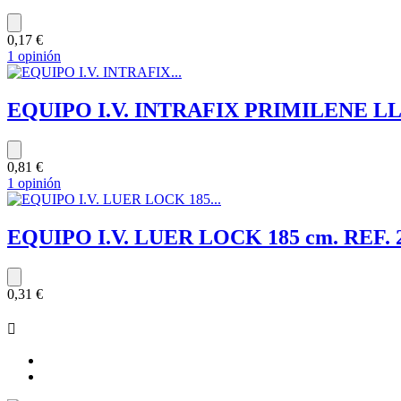
0,17 €
1 opinión
EQUIPO I.V. INTRAFIX PRIMILENE LL 
0,81 €
1 opinión
EQUIPO I.V. LUER LOCK 185 cm. REF. 
0,31 €
