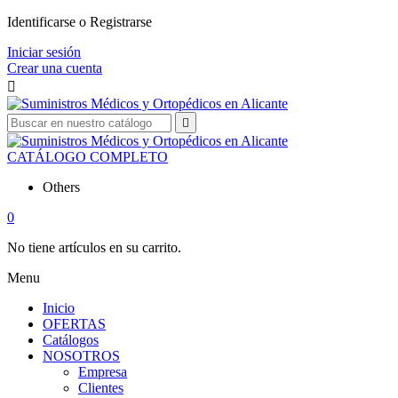
Identificarse o Registrarse
Iniciar sesión
Crear una cuenta


CATÁLOGO COMPLETO
Others
0
No tiene artículos en su carrito.
Menu
Inicio
OFERTAS
Catálogos
NOSOTROS
Empresa
Clientes