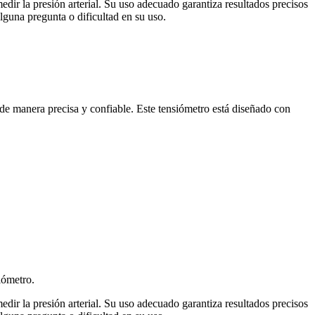
r la presión arterial. Su uso adecuado garantiza resultados precisos
alguna pregunta o dificultad en su uso.
de manera precisa y confiable. Este tensiómetro está diseñado con
siómetro.
r la presión arterial. Su uso adecuado garantiza resultados precisos