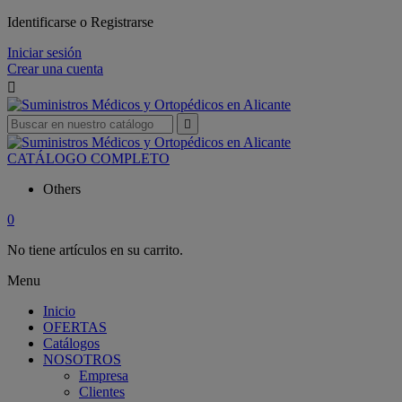
Identificarse o Registrarse
Iniciar sesión
Crear una cuenta


CATÁLOGO COMPLETO
Others
0
No tiene artículos en su carrito.
Menu
Inicio
OFERTAS
Catálogos
NOSOTROS
Empresa
Clientes