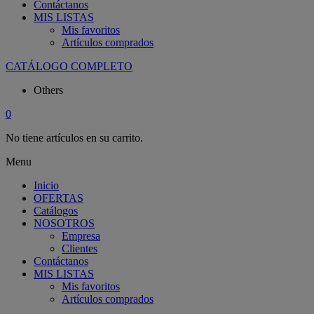
Contáctanos
MIS LISTAS
Mis favoritos
Artículos comprados
CATÁLOGO COMPLETO
Others
0
No tiene artículos en su carrito.
Menu
Inicio
OFERTAS
Catálogos
NOSOTROS
Empresa
Clientes
Contáctanos
MIS LISTAS
Mis favoritos
Artículos comprados