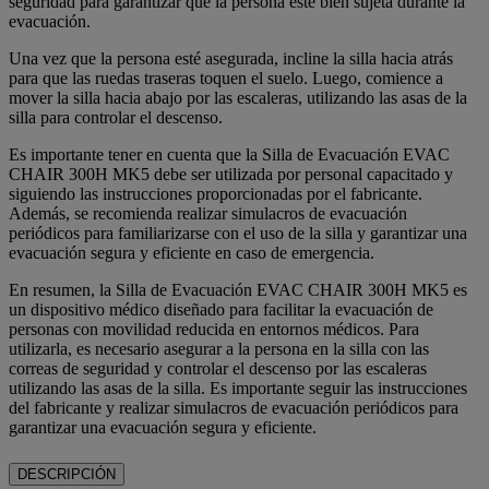
seguridad para garantizar que la persona esté bien sujeta durante la
evacuación.
Una vez que la persona esté asegurada, incline la silla hacia atrás
para que las ruedas traseras toquen el suelo. Luego, comience a
mover la silla hacia abajo por las escaleras, utilizando las asas de la
silla para controlar el descenso.
Es importante tener en cuenta que la Silla de Evacuación EVAC
CHAIR 300H MK5 debe ser utilizada por personal capacitado y
siguiendo las instrucciones proporcionadas por el fabricante.
Además, se recomienda realizar simulacros de evacuación
periódicos para familiarizarse con el uso de la silla y garantizar una
evacuación segura y eficiente en caso de emergencia.
En resumen, la Silla de Evacuación EVAC CHAIR 300H MK5 es
un dispositivo médico diseñado para facilitar la evacuación de
personas con movilidad reducida en entornos médicos. Para
utilizarla, es necesario asegurar a la persona en la silla con las
correas de seguridad y controlar el descenso por las escaleras
utilizando las asas de la silla. Es importante seguir las instrucciones
del fabricante y realizar simulacros de evacuación periódicos para
garantizar una evacuación segura y eficiente.
DESCRIPCIÓN