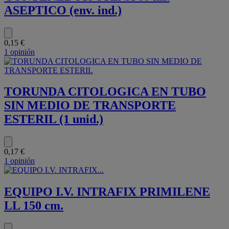
ASEPTICO (env. ind.)
0,15 €
1 opinión
TORUNDA CITOLOGICA EN TUBO
SIN MEDIO DE TRANSPORTE
ESTERIL (1 unid.)
0,17 €
1 opinión
EQUIPO I.V. INTRAFIX PRIMILENE
LL 150 cm.