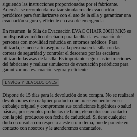
siguiendo las instrucciones proporcionadas por el fabricante.
Además, se recomienda realizar simulacros de evacuación
periódicos para familiarizarse con el uso de la silla y garantizar una
evacuación segura y eficiente en caso de emergencia.
En resumen, la Silla de Evacuación EVAC CHAIR 300H MK5 es
un dispositivo médico diseñado para facilitar la evacuación de
personas con movilidad reducida en entornos médicos. Para
utilizarla, es necesario asegurar a la persona en la silla con las
correas de seguridad y controlar el descenso por las escaleras
utilizando las asas de la silla. Es importante seguir las instrucciones
del fabricante y realizar simulacros de evacuación periódicos para
garantizar una evacuación segura y eficiente.
ENVÍOS Y DEVOLUCIONES
Dispone de 15 días para la devolución de su compra. No se realizará
devoluciones de cualquier producto que no se encuentre en su
embalaje original y comprometa sus condiciones higiénicas o salud
básicas, por ejemplo: productos de baño, elementos con contacto
con la piel, productos con fecha de caducidad. Si tiene cualquier
duda o consulta con respecto a este u otro tema, puede ponerte en
contacto con nosotros y le atenderemos encantados.