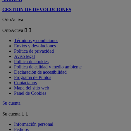
GESTION DE DEVOLUCIONES
OrtoActiva
OrtoActiva


Términos y condiciones
Envíos y devoluciones
Política de privacidad
Aviso legal
Política de cookies
Política de calidad y medio ambiente
Declaración de accesibilidad
Programa de Puntos
Contáctanos
Mapa del sitio web
Panel de Cookies
Su cuenta
Su cuenta


Información personal
Pedidos