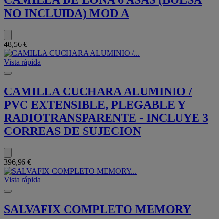
CAMILLA DE LONA 6 ASAS (BOLSA
NO INCLUIDA) MOD A
48,56 €
Vista rápida
CAMILLA CUCHARA ALUMINIO /
PVC EXTENSIBLE, PLEGABLE Y
RADIOTRANSPARENTE - INCLUYE 3
CORREAS DE SUJECION
396,96 €
Vista rápida
SALVAFIX COMPLETO MEMORY