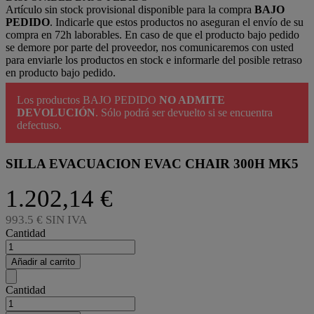
Artículo sin stock provisional disponible para la compra
BAJO
PEDIDO
. Indicarle que estos productos no aseguran el envío de su
compra en 72h laborables. En caso de que el producto bajo pedido
se demore por parte del proveedor, nos comunicaremos con usted
para enviarle los productos en stock e informarle del posible retraso
en producto bajo pedido.
Los productos BAJO PEDIDO
NO ADMITE
DEVOLUCIÓN
. Sólo podrá ser devuelto si se encuentra
defectuso.
SILLA EVACUACION EVAC CHAIR 300H MK5
1.202,14 €
993.5 € SIN IVA
Cantidad
Añadir al carrito
Cantidad