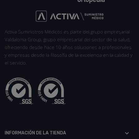
Activa Suministros Médicos es parte del grupo empresarial
Valdaloma Group, grupo empresarial del sector de la salud,
ofreciendo desde hace 10 años soluciones a profesionales
y empresas desde la filosofía de la excelencia en la calidad y
el servicio.

INFORMACIÓN DE LA TIENDA