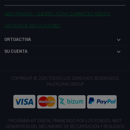
AREA PRIVADA - CLIENTES ACTIVA SUMINISTRO MEDICO
GESTION DE DEVOLUCIONES

ORTOACTIVA

SU CUENTA
COPYRIGHT © 2025 TODOS LOS DERECHOS RESERVADOS
VALDALOMA GROUP
PROGRAMA KIT DIGITAL FINANCIADO POR LOS FONDOS NEXT
GENERATION DEL MECANISMO DE RECUPERACIÓN Y RESILENCIA