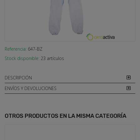
Referencia:
647-BZ
Stock disponible:
23 artículos
DESCRIPCIÓN
ENVÍOS Y DEVOLUCIONES
OTROS PRODUCTOS
EN LA MISMA CATEGORÍA