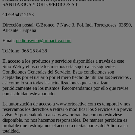
SANITARIOS Y ORTOPÉDICOS S.L
CIF:
B54712153
Dirección postal: C/Bronce, 7 Nave 3, Pol. Ind. Torregroses, 03690,
Alicante
- España
Email:
pedidosweb@ortoactiva.com
Teléfono: 965 25 84 38
El acceso a los productos y servicios disponibles a través de este
Sitio Web y el uso de los mismos está sujeto a las siguientes
Condiciones Generales del Servicio. Estas condiciones son
aceptadas por el usuario por el mero hecho de utilizar los Servicios ,
así como lo son todas las actualizaciones que se realizan
periódicamente en los mismos. Recomendamos por ello que revise
con asiduidad este apartado.
La autorización de acceso a www.ortoactiva.com es temporal y nos
reservamos los derechos a retirar o modificar los Servicios sin previo
aviso. Si por cualquier causa www.ortoactiva.com no estuviese
disponible, no nos hacemos responsables. De manera periódica es
probable que restrinjamos el acceso a ciertas partes del Sitio o a su
totalidad.