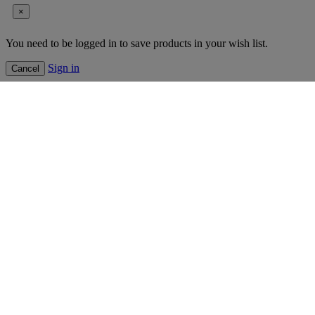
×
You need to be logged in to save products in your wish list.
Sign in
Cancel