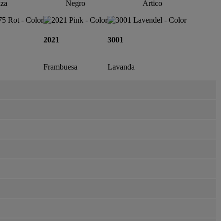
iza
Negro
Ártico
2021
3001
Frambuesa
Lavanda