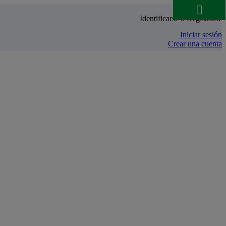

Identificarse o Registrarse
Iniciar sesión
Crear una cuenta