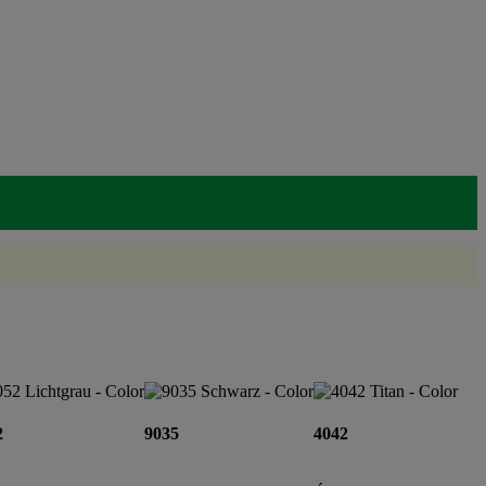
2
9035
4042