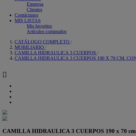
Empresa
Clientes
Contáctanos
MIS LISTAS
Mis favoritos
Artículos comprados
CATÁLOGO COMPLETO
MOBILIARIO
CAMILLA HIDRAULICA 3 CUERPOS
CAMILLA HIDRAULICA 3 CUERPOS 190 X 70 CM. C

CAMILLA HIDRAULICA 3 CUERPOS 190 x 70 c