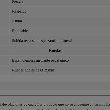
Piecera
Respaldo
Altura
Regulable
Subida recta sin desplazamiento lateral
Ruedas
Escamoteables mediante pedal único
Ruedas dobles de Ø 35mm
rá devoluciones de cualquier producto que no se encuentre en su embala