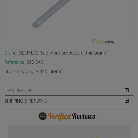
Brand:
DELTALAB (See more products of this brand)
Reference:
590-SAK
Stock disponible:
1451 items
DESCRIPTION
SHIPPING & RETURNS