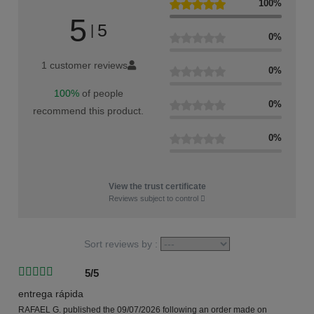
100%
5
5
|
0%
1 customer reviews
0%
100%
of people
0%
recommend this product.
0%
View the trust certificate
Reviews subject to control
Sort reviews by :
5/5
entrega rápida
RAFAEL G.
published the 09/07/2026
following an order made on