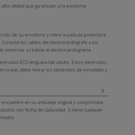
alta calidad que garantizan una excelente
rodo de su envoltorio y retire la película protectora
 Conecte los cables del electrocardiógrafo a los
 comenzar a realizar el electrocardiograma.
 electrodos ECG lengüeta tab adulto. Estos electrodos
 la piel, debe retirar los electrodos de inmediato y
e encuentre en su embalaje original y comprometa
oductos con fecha de caducidad. Si tiene cualquier
antados.