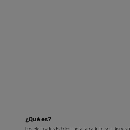
¿Qué es?
Los electrodos ECG lengüeta tab adulto son disposit