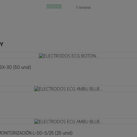
1 review
RY
X-30 (50 unid)
NITORIZACIÓN L-00-S/25 (25 unid)