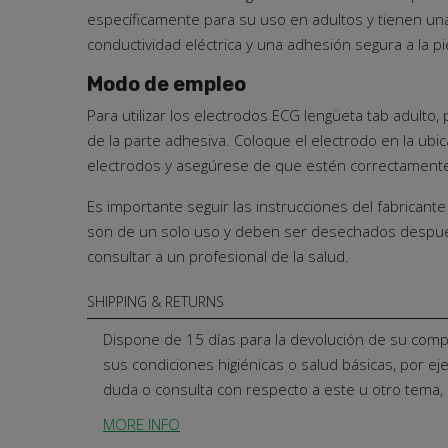
específicamente para su uso en adultos y tienen un
conductividad eléctrica y una adhesión segura a la pie
Modo de empleo
Para utilizar los electrodos ECG lengüeta tab adulto, 
de la parte adhesiva. Coloque el electrodo en la ubi
electrodos y asegúrese de que estén correctamente 
Es importante seguir las instrucciones del fabricante
son de un solo uso y deben ser desechados después d
consultar a un profesional de la salud.
SHIPPING & RETURNS
Dispone de 15 días para la devolución de su comp
sus condiciones higiénicas o salud básicas, por e
duda o consulta con respecto a este u otro tema
MORE INFO