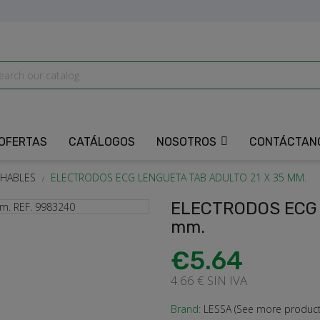
OFERTAS
CATÁLOGOS
NOSOTROS
CONTÁCTAN
HABLES
ELECTRODOS ECG LENGUETA TAB ADULTO 21 X 35 MM.
ELECTRODOS ECG 
mm.
€5.64
4.66 € SIN IVA
Brand:
LESSA (See more products