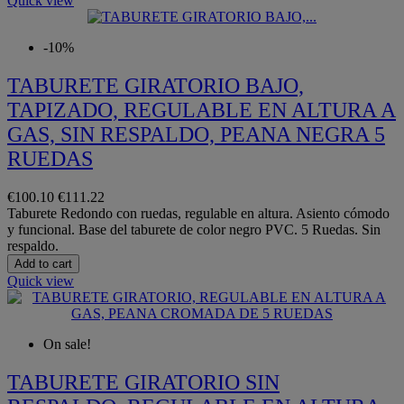
Quick view
-10%
TABURETE GIRATORIO BAJO,
TAPIZADO, REGULABLE EN ALTURA A
GAS, SIN RESPALDO, PEANA NEGRA 5
RUEDAS
€100.10
€111.22
Taburete Redondo con ruedas, regulable en altura. Asiento cómodo
y funcional. Base del taburete de color negro PVC. 5 Ruedas. Sin
respaldo.
Add to cart
Quick view
On sale!
TABURETE GIRATORIO SIN