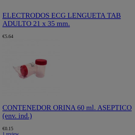
ELECTRODOS ECG LENGUETA TAB
ADULTO 21 x 35 mm.
€5.64
CONTENEDOR ORINA 60 ml. ASEPTICO
(env. ind.)
€0.15
1 review