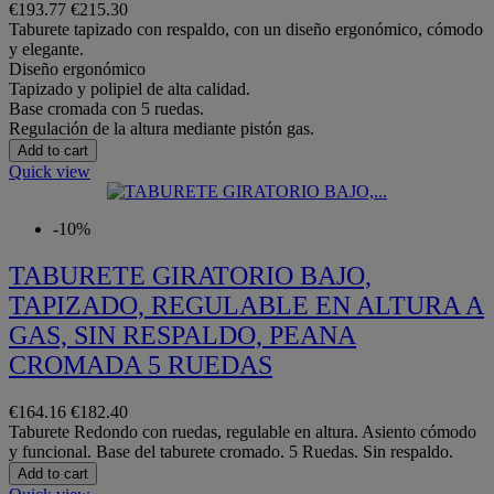
€193.77
€215.30
​Taburete tapizado con respaldo, con un diseño ergonómico, cómodo
y elegante.
Diseño ergonómico
Tapizado y polipiel de alta calidad.
Base cromada con 5 ruedas.
Regulación de la altura mediante pistón gas.
Add to cart
Quick view
-10%
TABURETE GIRATORIO BAJO,
TAPIZADO, REGULABLE EN ALTURA A
GAS, SIN RESPALDO, PEANA
CROMADA 5 RUEDAS
€164.16
€182.40
Taburete Redondo con ruedas, regulable en altura. Asiento cómodo
y funcional. Base del taburete cromado. 5 Ruedas. Sin respaldo.
Add to cart