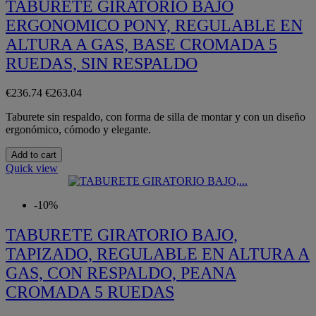
TABURETE GIRATORIO BAJO
ERGONOMICO PONY, REGULABLE EN
ALTURA A GAS, BASE CROMADA 5
RUEDAS, SIN RESPALDO
€236.74
€263.04
​Taburete sin respaldo, con forma de silla de montar y con un diseño
ergonómico, cómodo y elegante.
Add to cart
Quick view
-10%
TABURETE GIRATORIO BAJO,
TAPIZADO, REGULABLE EN ALTURA A
GAS, CON RESPALDO, PEANA
CROMADA 5 RUEDAS