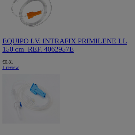
EQUIPO I.V. INTRAFIX PRIMILENE LL
150 cm. REF. 4062957E
€0.81
1 review