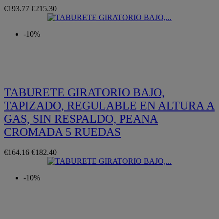
€193.77
€215.30
-10%
Quickview
TABURETE GIRATORIO BAJO,
TAPIZADO, REGULABLE EN ALTURA A
GAS, SIN RESPALDO, PEANA
CROMADA 5 RUEDAS
€164.16
€182.40
-10%
Quickview