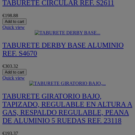
TABURETE CIRCULAR REF. S2611
€198.88
Add to cart
Quick view
TABURETE DERBY BASE ALUMINIO
REF. S4670
€303.32
Add to cart
Quick view
TABURETE GIRATORIO BAJO,
TAPIZADO, REGULABLE EN ALTURA A
GAS, RESPALDO REGULABLE, PEANA
DE ALUMINIO 5 RUEDAS REF. 23118
€193.37