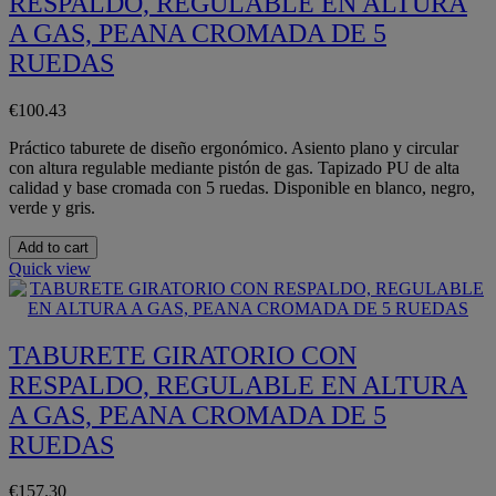
RESPALDO, REGULABLE EN ALTURA
A GAS, PEANA CROMADA DE 5
RUEDAS
€100.43
Práctico taburete de diseño ergonómico. Asiento plano y circular
con altura regulable mediante pistón de gas. Tapizado PU de alta
calidad y base cromada con 5 ruedas. Disponible en blanco, negro,
verde y gris.
Add to cart
Quick view
TABURETE GIRATORIO CON
RESPALDO, REGULABLE EN ALTURA
A GAS, PEANA CROMADA DE 5
RUEDAS
€157.30