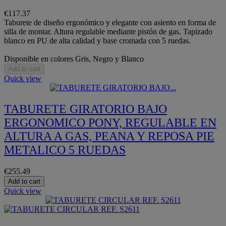
€117.37
Taburete de diseño ergonómico y elegante con asiento en forma de
silla de montar. Altura regulable mediante pistón de gas. Tapizado
blanco en PU de alta calidad y base cromada con 5 ruedas.
Disponible en colores Gris, Negro y Blanco
Add to cart
Quick view
TABURETE GIRATORIO BAJO
ERGONOMICO PONY, REGULABLE EN
ALTURA A GAS, PEANA Y REPOSA PIE
METALICO 5 RUEDAS
€255.49
Add to cart
Quick view