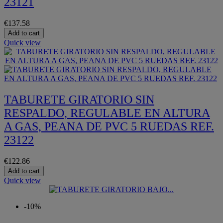
23121
€137.58
Add to cart
Quick view
TABURETE GIRATORIO SIN
RESPALDO, REGULABLE EN ALTURA
A GAS, PEANA DE PVC 5 RUEDAS REF.
23122
€122.86
Add to cart
Quick view
-10%