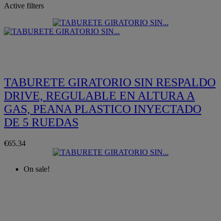
Active filters
Quickview
TABURETE GIRATORIO SIN RESPALDO
DRIVE, REGULABLE EN ALTURA A
GAS, PEANA PLASTICO INYECTADO
DE 5 RUEDAS
€65.34
On sale!
Quickview