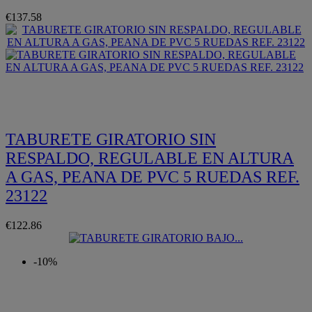
€137.58
Quickview
TABURETE GIRATORIO SIN
RESPALDO, REGULABLE EN ALTURA
A GAS, PEANA DE PVC 5 RUEDAS REF.
23122
€122.86
-10%
Quickview