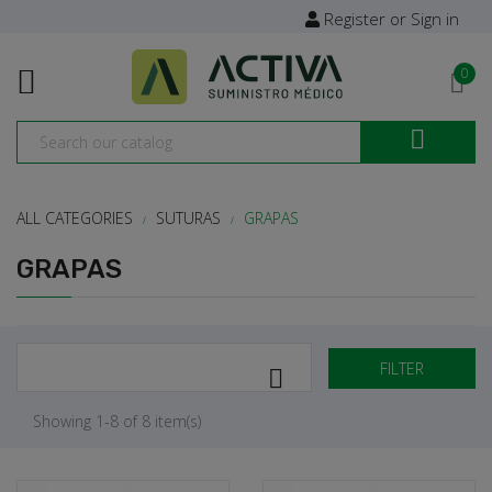
Register or Sign in

0

ALL CATEGORIES
SUTURAS
GRAPAS
GRAPAS
FILTER

Showing 1-8 of 8 item(s)