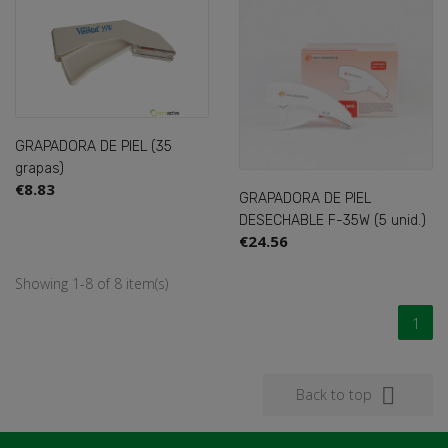
GRAPADORA DE PIEL (35
grapas)
€8.83
GRAPADORA DE PIEL
DESECHABLE F-35W (5 unid.)
€24.56
Showing 1-8 of 8 item(s)
1

Back to top