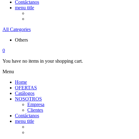
Contáctanos
menu title
All Categories
Others
0
You have no items in your shopping cart.
Menu
Home
OFERTAS
Catálogos
NOSOTROS
Empresa
Clientes
Contáctanos
menu title