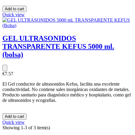
Add to cart
Quick view
GEL ULTRASONIDOS
TRANSPARENTE KEFUS 5000 ml.
(bolsa)
€7.57
El Gel conductor de ultrasonidos Kefus, facilita una excelente
conductividad. No contiene sales inorgánicas oxidantes de metales.
Producto sanitario para diagnóstico médico y hospitalario, como gel
de ultrasonidos y ecografías.
Add to cart
Quick view
Showing 1-3 of 3 item(s)