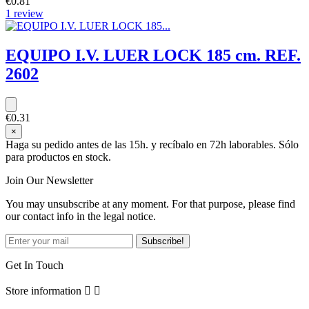
€0.81
1 review
EQUIPO I.V. LUER LOCK 185 cm. REF.
2602
€0.31
×
Haga su pedido antes de las 15h. y recíbalo en 72h laborables. Sólo
para productos en stock.
Join Our Newsletter
You may unsubscribe at any moment. For that purpose, please find
our contact info in the legal notice.
Get In Touch
Store information

