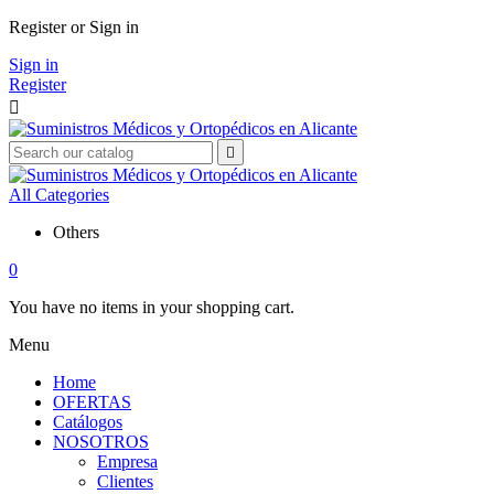
Register or Sign in
Sign in
Register


All Categories
Others
0
You have no items in your shopping cart.
Menu
Home
OFERTAS
Catálogos
NOSOTROS
Empresa
Clientes