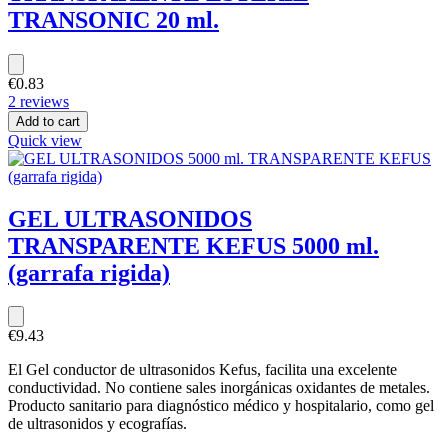
TRANSONIC 20 ml.
€0.83
2 reviews
Add to cart
Quick view
GEL ULTRASONIDOS
TRANSPARENTE KEFUS 5000 ml.
(garrafa rigida)
€9.43
El Gel conductor de ultrasonidos Kefus, facilita una excelente
conductividad. No contiene sales inorgánicas oxidantes de metales.
Producto sanitario para diagnóstico médico y hospitalario, como gel
de ultrasonidos y ecografías.