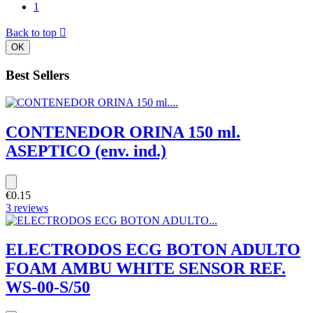
1
Back to top

OK
Best Sellers
CONTENEDOR ORINA 150 ml.
ASEPTICO (env. ind.)
€0.15
3 reviews
ELECTRODOS ECG BOTON ADULTO
FOAM AMBU WHITE SENSOR REF.
WS-00-S/50