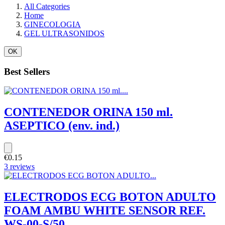
All Categories
Home
GINECOLOGIA
GEL ULTRASONIDOS
OK
Best Sellers
CONTENEDOR ORINA 150 ml.
ASEPTICO (env. ind.)
€0.15
3 reviews
ELECTRODOS ECG BOTON ADULTO
FOAM AMBU WHITE SENSOR REF.
WS-00-S/50