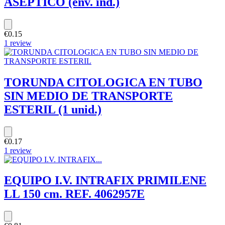
ASEPTICO (env. ind.)
€0.15
1 review
TORUNDA CITOLOGICA EN TUBO
SIN MEDIO DE TRANSPORTE
ESTERIL (1 unid.)
€0.17
1 review
EQUIPO I.V. INTRAFIX PRIMILENE
LL 150 cm. REF. 4062957E