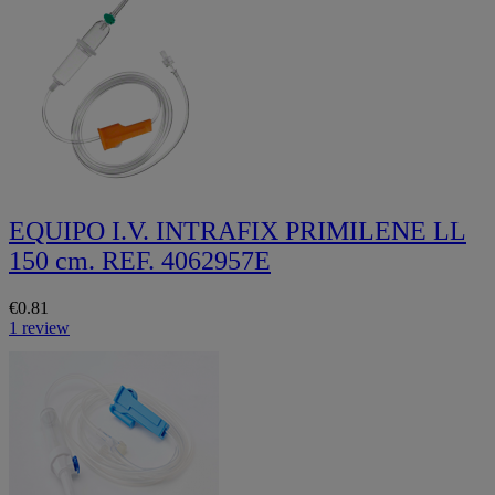
EQUIPO I.V. INTRAFIX PRIMILENE LL
150 cm. REF. 4062957E
€0.81
1 review