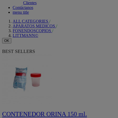
Clientes
Contáctanos
menu title
ALL CATEGORIES
APARATOS MEDICOS
FONENDOSCOPIOS
LITTMANN©
OK
BEST SELLERS
CONTENEDOR ORINA 150 ml.