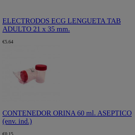
ELECTRODOS ECG LENGUETA TAB
ADULTO 21 x 35 mm.
€5.64
CONTENEDOR ORINA 60 ml. ASEPTICO
(env. ind.)
€0.15