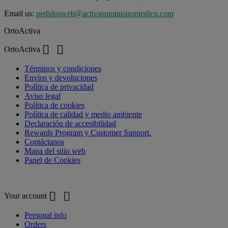
Email us:
pedidosweb@activasuministromedico.com
OrtoActiva


OrtoActiva
Términos y condiciones
Envíos y devoluciones
Política de privacidad
Aviso legal
Política de cookies
Política de calidad y medio ambiente
Declaración de accesibilidad
Rewards Program y Customer Support.
Contáctanos
Mapa del sitio web
Panel de Cookies
Your account


Your account
Personal info
Orders