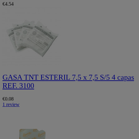
€4.54
GASA TNT ESTERIL 7,5 x 7,5 S/5 4 capas
REF. 3100
€0.08
1 review