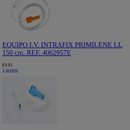
EQUIPO I.V. INTRAFIX PRIMILENE LL
150 cm. REF. 4062957E
€0.81
1 review