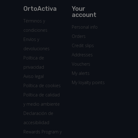
OrtoActiva
Your
account
Términos y
Personal info
condiciones
Orders
Envíos y
Credit slips
devoluciones
Addresses
Política de
Vouchers
privacidad
My alerts
Aviso legal
My loyalty points
Política de cookies
Política de calidad
y medio ambiente
Declaración de
accesibilidad
Rewards Program y