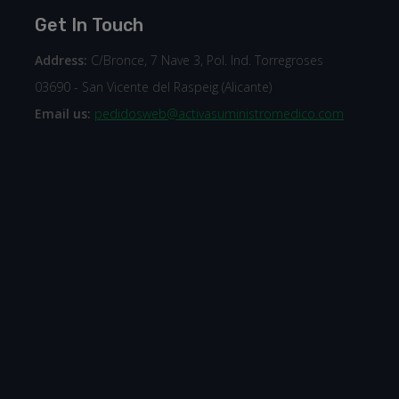
Get In Touch
Address:
C/Bronce, 7 Nave 3, Pol. Ind. Torregroses
03690 - San Vicente del Raspeig (Alicante)
Email us:
pedidosweb@activasuministromedico.com