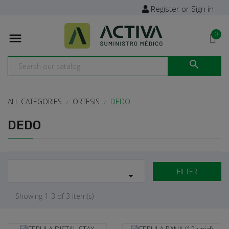
Register or Sign in
0


ALL CATEGORIES
ORTESIS
DEDO
DEDO
FILTER

Showing 1-3 of 3 item(s)