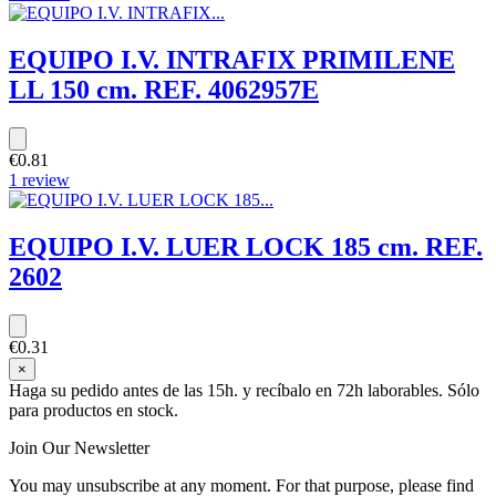
EQUIPO I.V. INTRAFIX PRIMILENE
LL 150 cm. REF. 4062957E
€0.81
1 review
EQUIPO I.V. LUER LOCK 185 cm. REF.
2602
€0.31
×
Haga su pedido antes de las 15h. y recíbalo en 72h laborables. Sólo
para productos en stock.
Join Our Newsletter
You may unsubscribe at any moment. For that purpose, please find