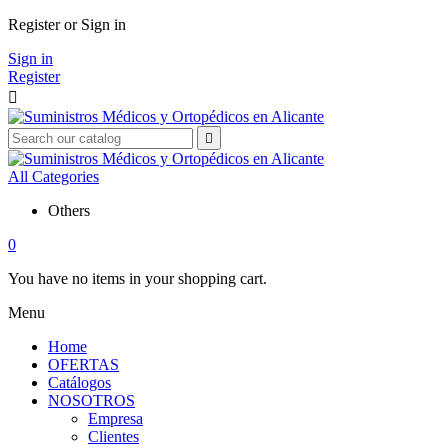
Register or Sign in
Sign in
Register


All Categories
Others
0
You have no items in your shopping cart.
Menu
Home
OFERTAS
Catálogos
NOSOTROS
Empresa
Clientes