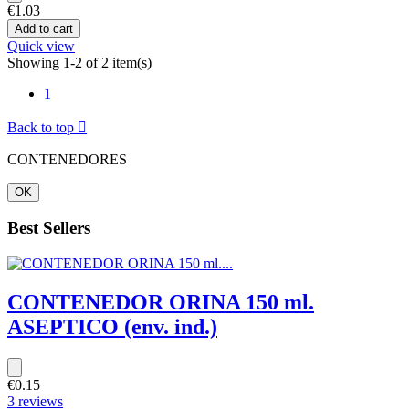
€1.03
Add to cart
Quick view
Showing 1-2 of 2 item(s)
1
Back to top

CONTENEDORES
OK
Best Sellers
CONTENEDOR ORINA 150 ml.
ASEPTICO (env. ind.)
€0.15
3 reviews