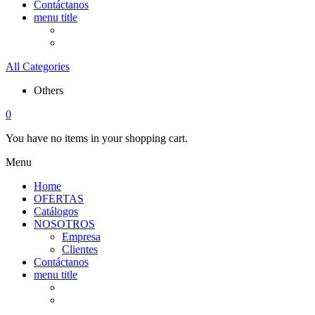
Contáctanos
menu title
All Categories
Others
0
You have no items in your shopping cart.
Menu
Home
OFERTAS
Catálogos
NOSOTROS
Empresa
Clientes
Contáctanos
menu title