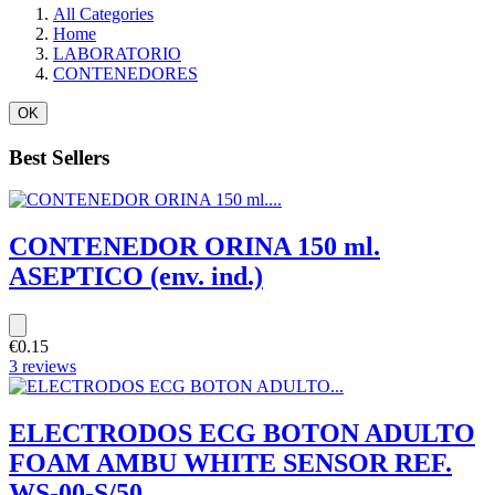
All Categories
Home
LABORATORIO
CONTENEDORES
OK
Best Sellers
CONTENEDOR ORINA 150 ml.
ASEPTICO (env. ind.)
€0.15
3 reviews
ELECTRODOS ECG BOTON ADULTO
FOAM AMBU WHITE SENSOR REF.
WS-00-S/50