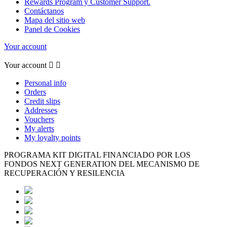
Rewards Program y Customer Support.
Contáctanos
Mapa del sitio web
Panel de Cookies
Your account
Your account


Personal info
Orders
Credit slips
Addresses
Vouchers
My alerts
My loyalty points
PROGRAMA KIT DIGITAL FINANCIADO POR LOS
FONDOS NEXT GENERATION DEL MECANISMO DE
RECUPERACIÓN Y RESILENCIA