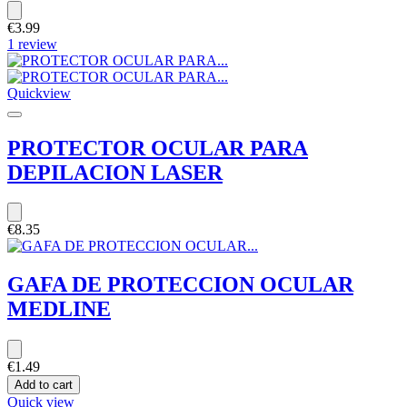
€3.99
1 review
Quickview
PROTECTOR OCULAR PARA
DEPILACION LASER
€8.35
GAFA DE PROTECCION OCULAR
MEDLINE
€1.49
Add to cart
Quick view