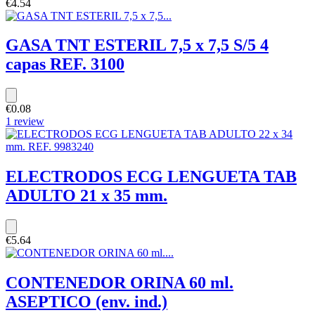
€4.54
GASA TNT ESTERIL 7,5 x 7,5 S/5 4
capas REF. 3100
€0.08
1 review
ELECTRODOS ECG LENGUETA TAB
ADULTO 21 x 35 mm.
€5.64
CONTENEDOR ORINA 60 ml.
ASEPTICO (env. ind.)