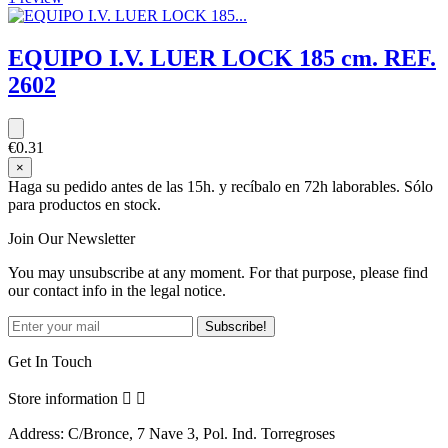
EQUIPO I.V. LUER LOCK 185 cm. REF.
2602
€0.31
×
Haga su pedido antes de las 15h. y recíbalo en 72h laborables. Sólo
para productos en stock.
Join Our Newsletter
You may unsubscribe at any moment. For that purpose, please find
our contact info in the legal notice.
Get In Touch
Store information


Address:
C/Bronce, 7 Nave 3, Pol. Ind. Torregroses