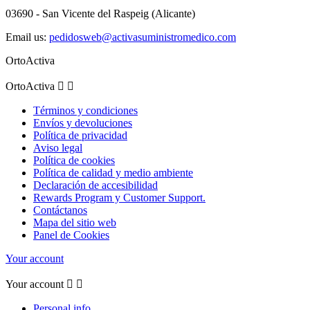
03690 - San Vicente del Raspeig (Alicante)
Email us:
pedidosweb@activasuministromedico.com
OrtoActiva
OrtoActiva


Términos y condiciones
Envíos y devoluciones
Política de privacidad
Aviso legal
Política de cookies
Política de calidad y medio ambiente
Declaración de accesibilidad
Rewards Program y Customer Support.
Contáctanos
Mapa del sitio web
Panel de Cookies
Your account
Your account


Personal info