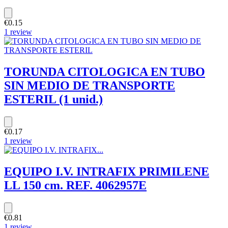
€0.15
1 review
TORUNDA CITOLOGICA EN TUBO
SIN MEDIO DE TRANSPORTE
ESTERIL (1 unid.)
€0.17
1 review
EQUIPO I.V. INTRAFIX PRIMILENE
LL 150 cm. REF. 4062957E
€0.81
1 review