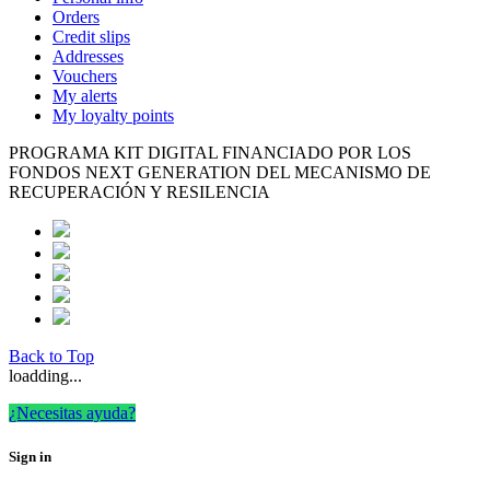
Orders
Credit slips
Addresses
Vouchers
My alerts
My loyalty points
PROGRAMA KIT DIGITAL FINANCIADO POR LOS
FONDOS NEXT GENERATION DEL MECANISMO DE
RECUPERACIÓN Y RESILENCIA
Back to Top
loadding...
¿Necesitas ayuda?
Sign in