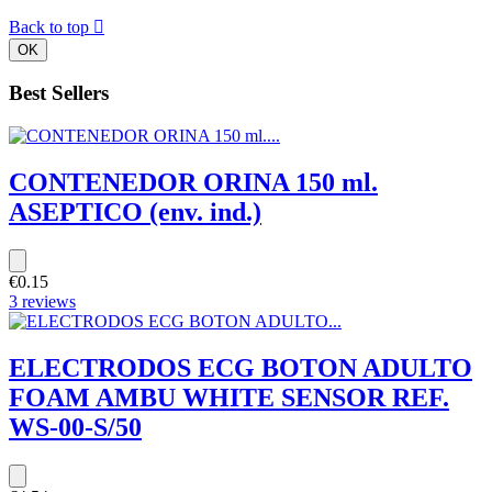
Back to top

OK
Best Sellers
CONTENEDOR ORINA 150 ml.
ASEPTICO (env. ind.)
€0.15
3 reviews
ELECTRODOS ECG BOTON ADULTO
FOAM AMBU WHITE SENSOR REF.
WS-00-S/50