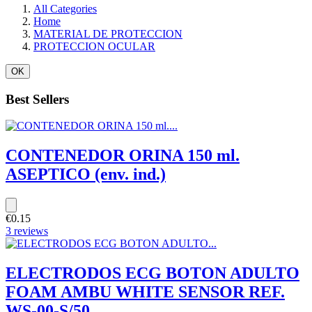
All Categories
Home
MATERIAL DE PROTECCION
PROTECCION OCULAR
OK
Best Sellers
CONTENEDOR ORINA 150 ml.
ASEPTICO (env. ind.)
€0.15
3 reviews
ELECTRODOS ECG BOTON ADULTO
FOAM AMBU WHITE SENSOR REF.
WS-00-S/50