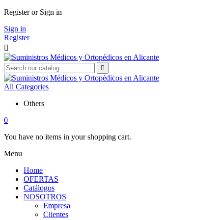
Register or Sign in
Sign in
Register


All Categories
Others
0
You have no items in your shopping cart.
Menu
Home
OFERTAS
Catálogos
NOSOTROS
Empresa
Clientes