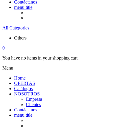
Contáctanos
menu title
All Categories
Others
0
You have no items in your shopping cart.
Menu
Home
OFERTAS
Catálogos
NOSOTROS
Empresa
Clientes
Contáctanos
menu title