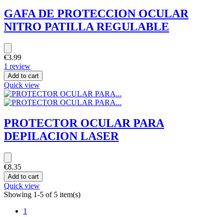
GAFA DE PROTECCION OCULAR
NITRO PATILLA REGULABLE
€3.99
1 review
Add to cart
Quick view
PROTECTOR OCULAR PARA
DEPILACION LASER
€8.35
Add to cart
Quick view
Showing 1-5 of 5 item(s)
1