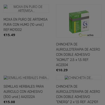
MOXA EN PURO DE ARTEMISA
PURA CON HUMO (10 unid.)
REF.MO1002
€15.49
CHINCHETA DE
AURICULOTERAPIA DE ACERO
CON DOBLE ADHESIVO
"ACIMUT" 2,5 x 1,5 REF.
AC2304
€10.29
SEMILLAS HERBALES PARA
CHINCHETA DE
AURICULO CON ADHESIVO
AURICULOTERAPIA DE ACERO
(300 unid.) AA2022A
CON DOBLE ADHESIVO
€15.08
"ENERQi" 2 x 1,5 REF. AC2101