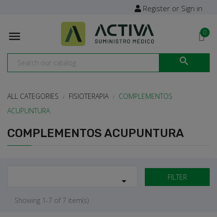
Register or Sign in
0


ALL CATEGORIES
FISIOTERAPIA
COMPLEMENTOS
ACUPUNTURA
COMPLEMENTOS ACUPUNTURA
FILTER

Showing 1-7 of 7 item(s)