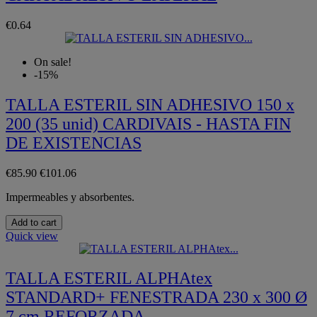
€0.64
On sale!
-15%
TALLA ESTERIL SIN ADHESIVO 150 x
200 (35 unid) CARDIVAIS - HASTA FIN
DE EXISTENCIAS
€85.90
€101.06
Impermeables y absorbentes.
Add to cart
Quick view
TALLA ESTERIL ALPHAtex
STANDARD+ FENESTRADA 230 x 300 Ø
7 cm REFORZADA