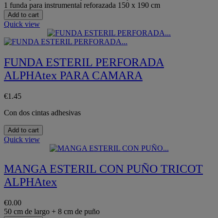
1 funda para instrumental reforazada 150 x 190 cm
Add to cart
Quick view
FUNDA ESTERIL PERFORADA
ALPHAtex PARA CAMARA
€1.45
Con dos cintas adhesivas
Add to cart
Quick view
MANGA ESTERIL CON PUÑO TRICOT
ALPHAtex
€0.00
50 cm de largo + 8 cm de puño