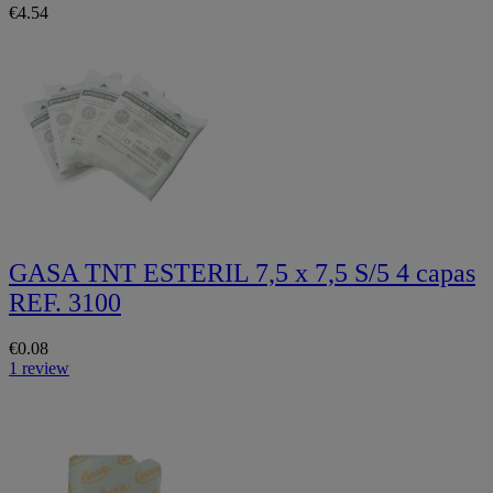
€4.54
GASA TNT ESTERIL 7,5 x 7,5 S/5 4 capas
REF. 3100
€0.08
1 review