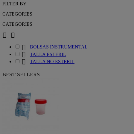
FILTER BY
CATEGORIES
CATEGORIES



BOLSAS INSTRUMENTAL

TALLA ESTERIL

TALLA NO ESTERIL
BEST SELLERS