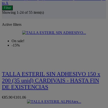
to A
Filter
Showing 1-24 of 55 item(s)
Active filters
On sale!
-15%
Quickview
TALLA ESTERIL SIN ADHESIVO 150 x
200 (35 unid) CARDIVAIS - HASTA FIN
DE EXISTENCIAS
€85.90
€101.06
Quickview