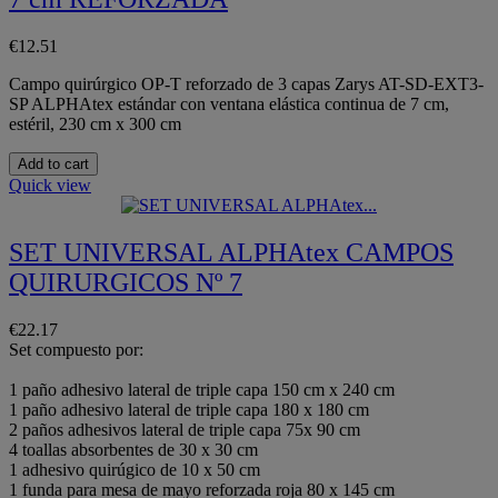
€12.51
Campo quirúrgico OP-T reforzado de 3 capas Zarys AT-SD-EXT3-
SP ALPHAtex estándar con ventana elástica continua de 7 cm,
estéril, 230 cm x 300 cm
Add to cart
Quick view
SET UNIVERSAL ALPHAtex CAMPOS
QUIRURGICOS Nº 7
€22.17
Set compuesto por:
1 paño adhesivo lateral de triple capa 150 cm x 240 cm
1 paño adhesivo lateral de triple capa 180 x 180 cm
2 paños adhesivos lateral de triple capa 75x 90 cm
4 toallas absorbentes de 30 x 30 cm
1 adhesivo quirúgico de 10 x 50 cm
1 funda para mesa de mayo reforzada roja 80 x 145 cm