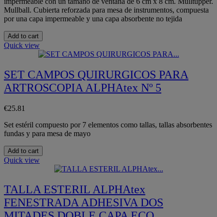
impermeable con un tamaño de ventana de 6 cm x 8 cm. Mulltupper.
Mullball. Cubierta reforzada para mesa de instrumentos, compuesta
por una capa impermeable y una capa absorbente no tejida
Add to cart
Quick view
SET CAMPOS QUIRURGICOS PARA
ARTROSCOPIA ALPHAtex Nº 5
€25.81
Set estéril compuesto por 7 elementos como tallas, tallas absorbentes
fundas y para mesa de mayo
Add to cart
Quick view
TALLA ESTERIL ALPHAtex
FENESTRADA ADHESIVA DOS
MITADES DOBLE CAPA ECO