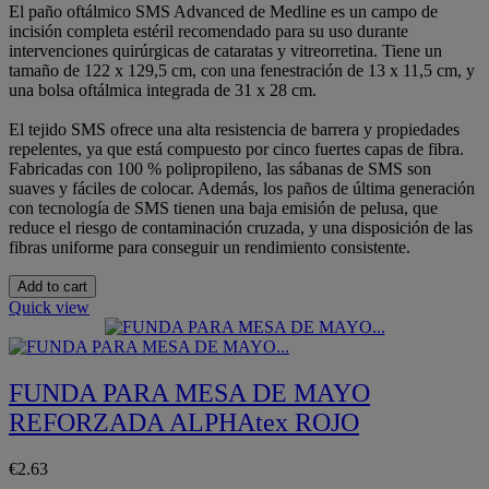
El paño oftálmico SMS Advanced de Medline es un campo de
incisión completa estéril recomendado para su uso durante
intervenciones quirúrgicas de cataratas y vitreorretina. Tiene un
tamaño de 122 x 129,5 cm, con una fenestración de 13 x 11,5 cm, y
una bolsa oftálmica integrada de 31 x 28 cm.
El tejido SMS ofrece una alta resistencia de barrera y propiedades
repelentes, ya que está compuesto por cinco fuertes capas de fibra.
Fabricadas con 100 % polipropileno, las sábanas de SMS son
suaves y fáciles de colocar. Además, los paños de última generación
con tecnología de SMS tienen una baja emisión de pelusa, que
reduce el riesgo de contaminación cruzada, y una disposición de las
fibras uniforme para conseguir un rendimiento consistente.
Add to cart
Quick view
FUNDA PARA MESA DE MAYO
REFORZADA ALPHAtex ROJO
€2.63