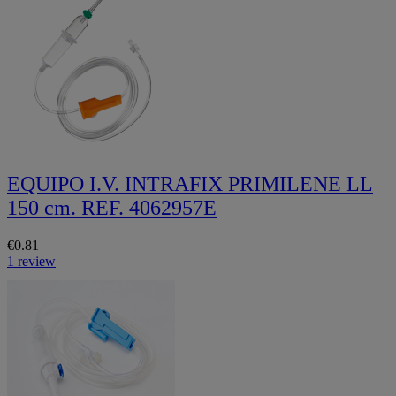
EQUIPO I.V. INTRAFIX PRIMILENE LL
150 cm. REF. 4062957E
€0.81
1 review