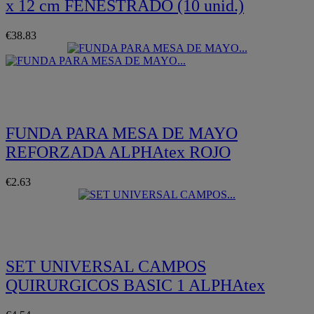
x 12 cm FENESTRADO (10 unid.)
€38.83
Quickview
FUNDA PARA MESA DE MAYO
REFORZADA ALPHAtex ROJO
€2.63
Quickview
SET UNIVERSAL CAMPOS
QUIRURGICOS BASIC 1 ALPHAtex