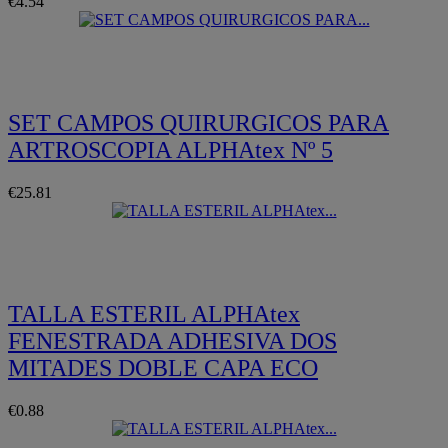
€4.54
Quickview
SET CAMPOS QUIRURGICOS PARA
ARTROSCOPIA ALPHAtex Nº 5
€25.81
Quickview
TALLA ESTERIL ALPHAtex
FENESTRADA ADHESIVA DOS
MITADES DOBLE CAPA ECO
€0.88
Quickview