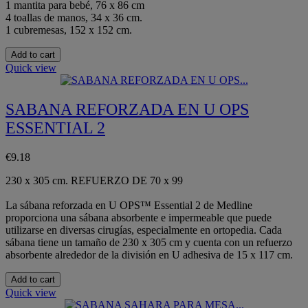
1 mantita para bebé, 76 x 86 cm
4 toallas de manos, 34 x 36 cm.
1 cubremesas, 152 x 152 cm.
Add to cart
Quick view
SABANA REFORZADA EN U OPS
ESSENTIAL 2
€9.18
230 x 305 cm. REFUERZO DE 70 x 99
La sábana reforzada en U OPS™ Essential 2 de Medline
proporciona una sábana absorbente e impermeable que puede
utilizarse en diversas cirugías, especialmente en ortopedia. Cada
sábana tiene un tamaño de 230 x 305 cm y cuenta con un refuerzo
absorbente alrededor de la división en U adhesiva de 15 x 117 cm.
Add to cart
Quick view