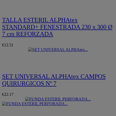
TALLA ESTERIL ALPHAtex
STANDARD+ FENESTRADA 230 x 300 Ø
7 cm REFORZADA
€12.51
Quickview
SET UNIVERSAL ALPHAtex CAMPOS
QUIRURGICOS Nº 7
€22.17
Quickview