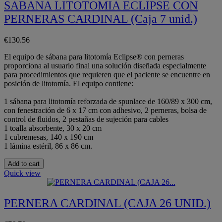
SABANA LITOTOMIA ECLIPSE CON
PERNERAS CARDINAL (Caja 7 unid.)
€130.56
El equipo de sábana para litotomía Eclipse® con perneras
proporciona al usuario final una solución diseñada especialmente
para procedimientos que requieren que el paciente se encuentre en
posición de litotomía. El equipo contiene:
1 sábana para litotomía reforzada de spunlace de 160/89 x 300 cm,
con fenestración de 6 x 17 cm con adhesivo, 2 perneras, bolsa de
control de fluidos, 2 pestañas de sujeción para cables
1 toalla absorbente, 30 x 20 cm
1 cubremesas, 140 x 190 cm
1 lámina estéril, 86 x 86 cm.
Add to cart
Quick view
PERNERA CARDINAL (CAJA 26 UNID.)