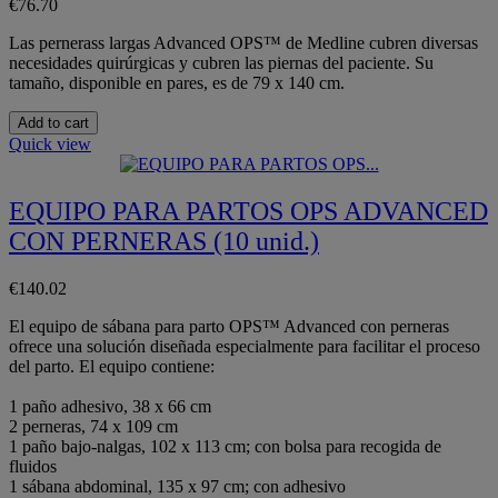
€76.70
Las pernerass largas Advanced OPS™ de Medline cubren diversas
necesidades quirúrgicas y cubren las piernas del paciente. Su
tamaño, disponible en pares, es de 79 x 140 cm.
Add to cart
Quick view
EQUIPO PARA PARTOS OPS ADVANCED
CON PERNERAS (10 unid.)
€140.02
El equipo de sábana para parto OPS™ Advanced con perneras
ofrece una solución diseñada especialmente para facilitar el proceso
del parto. El equipo contiene:
1 paño adhesivo, 38 x 66 cm
2 perneras, 74 x 109 cm
1 paño bajo-nalgas, 102 x 113 cm; con bolsa para recogida de
fluidos
1 sábana abdominal, 135 x 97 cm; con adhesivo