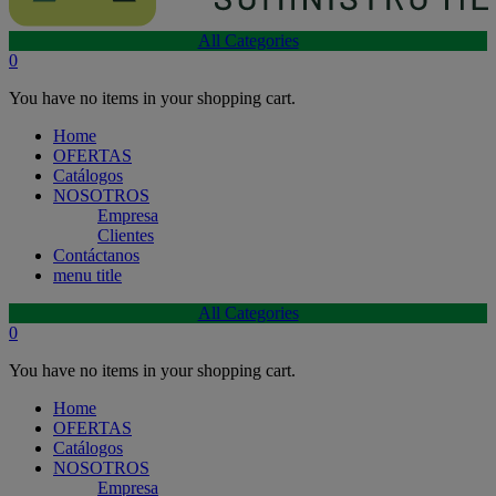
All Categories
0
You have no items in your shopping cart.
Home
OFERTAS
Catálogos
NOSOTROS
Empresa
Clientes
Contáctanos
menu title
All Categories
0
You have no items in your shopping cart.
Home
OFERTAS
Catálogos
NOSOTROS
Empresa