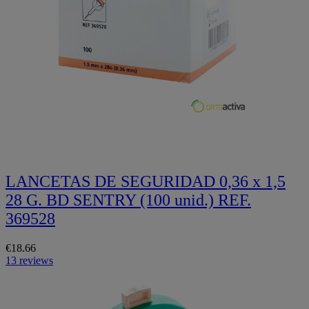
Quickview
LANCETAS DE SEGURIDAD 0,36 x 1,5
28 G. BD SENTRY (100 unid.) REF.
369528
€18.66
13 reviews