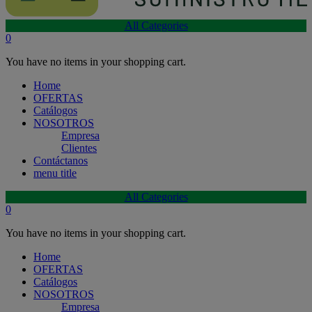
All Categories
0
You have no items in your shopping cart.
Home
OFERTAS
Catálogos
NOSOTROS
Empresa
Clientes
Contáctanos
menu title
All Categories
0
You have no items in your shopping cart.
Home
OFERTAS
Catálogos
NOSOTROS
Empresa