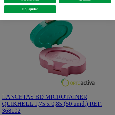
Quick view
No, ajustar
LANCETAS BD MICROTAINER
QUIKHELL 1,75 x 0,85 (50 unid.) REF.
368102