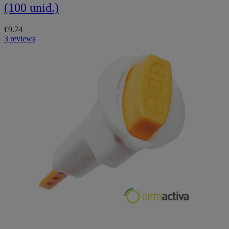
(100 unid.)
€9.74
3 reviews