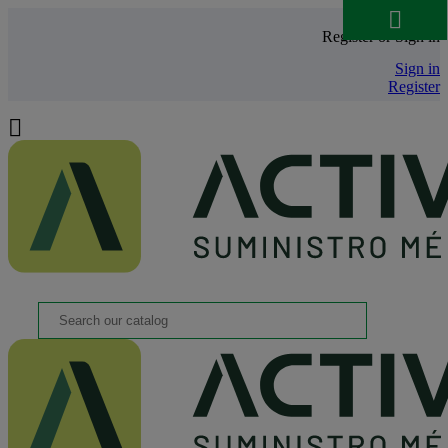

Register or Sign in
Sign in
Register
