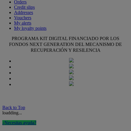
Orders
Credit slips
Addresses
Vouchers
My alerts
My loyalty points
PROGRAMA KIT DIGITAL FINANCIADO POR LOS
FONDOS NEXT GENERATION DEL MECANISMO DE
RECUPERACIÓN Y RESILENCIA
Back to Top
loadding...
¿Necesitas ayuda?