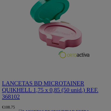
Quickview
LANCETAS BD MICROTAINER
QUIKHELL 1,75 x 0,85 (50 unid.) REF.
368102
€108.75