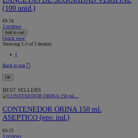
(100 unid.)
€9.74
3 reviews
Add to cart
Quick view
Showing 1-5 of 5 item(s)
1

Back to top
OK
BEST SELLERS
CONTENEDOR ORINA 150 ml.
ASEPTICO (env. ind.)
€0.15
3 reviews