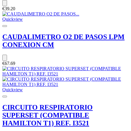
€39.20
Quickview
CAUDALIMETRO O2 DE PASOS LPM
CONEXION CM
€67.69
Quickview
CIRCUITO RESPIRATORIO
SUPERSET (COMPATIBLE
HAMILTON T1) REF. I3521