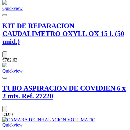
Quickview
KIT DE REPARACION
CAUDALIMETRO OXYLL OX 15 l. (50
unid.)
€782.63
Quickview
TUBO ASPIRACION DE COVIDIEN 6 x
2 mts. Ref. 27220
€0.99
Quickview