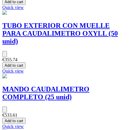
Add to cart
Quick view
TUBO EXTERIOR CON MUELLE
PARA CAUDALIMETRO OXYLL (50
unid)
€355.74
Add to cart
Quick view
MANDO CAUDALIMETRO
COMPLETO (25 unid)
€533.61
Add to cart
Quick view