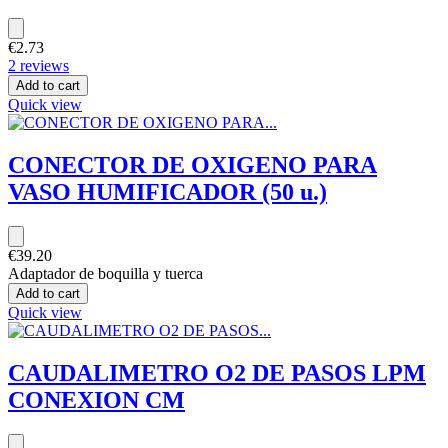
€2.73
2 reviews
Add to cart
Quick view
CONECTOR DE OXIGENO PARA
VASO HUMIFICADOR (50 u.)
€39.20
Adaptador de boquilla y tuerca
Add to cart
Quick view
CAUDALIMETRO O2 DE PASOS LPM
CONEXION CM