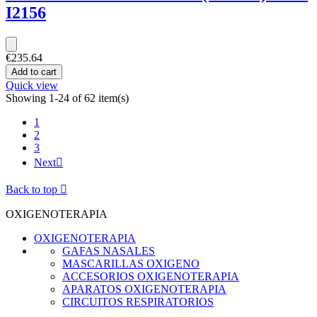
I2156
€235.64
Add to cart
Quick view
Showing 1-24 of 62 item(s)
1
2
3
Next

Back to top

OXIGENOTERAPIA
OXIGENOTERAPIA
GAFAS NASALES
MASCARILLAS OXIGENO
ACCESORIOS OXIGENOTERAPIA
APARATOS OXIGENOTERAPIA
CIRCUITOS RESPIRATORIOS