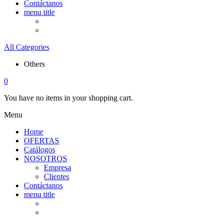
Contáctanos
menu title
All Categories
Others
0
You have no items in your shopping cart.
Menu
Home
OFERTAS
Catálogos
NOSOTROS
Empresa
Clientes
Contáctanos
menu title