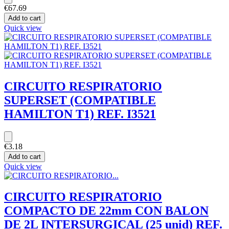
€67.69
Add to cart
Quick view
CIRCUITO RESPIRATORIO
SUPERSET (COMPATIBLE
HAMILTON T1) REF. I3521
€3.18
Add to cart
Quick view
CIRCUITO RESPIRATORIO
COMPACTO DE 22mm CON BALON
DE 2L INTERSURGICAL (25 unid) REF.