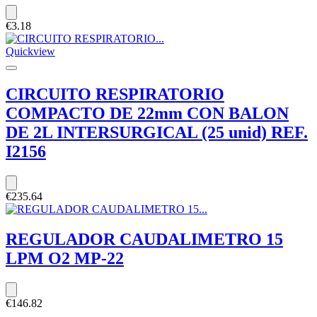
€3.18
Quickview
CIRCUITO RESPIRATORIO
COMPACTO DE 22mm CON BALON
DE 2L INTERSURGICAL (25 unid) REF.
I2156
€235.64
REGULADOR CAUDALIMETRO 15
LPM O2 MP-22
€146.82