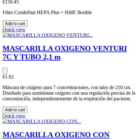
€150.45
Filtro CombiStar HEPA Plus + HME flexible
Add to cart
Quick view
MASCARILLA OXIGENO VENTURI
7C Y TUBO 2,1 m
€1.92
Máscara de oxígeno para 7 concentraciones, con tubo de 210 cm.
Diseñado para suministrar oxígeno con una regulación precisa de la
concentración, independientemente de la respiración del paciente.
Add to cart
Quick view
MASCARILLA OXIGENO CON