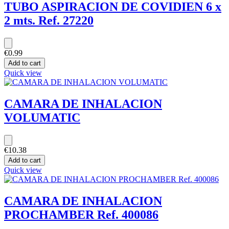
TUBO ASPIRACION DE COVIDIEN 6 x
2 mts. Ref. 27220
€0.99
Add to cart
Quick view
CAMARA DE INHALACION
VOLUMATIC
€10.38
Add to cart
Quick view
CAMARA DE INHALACION
PROCHAMBER Ref. 400086