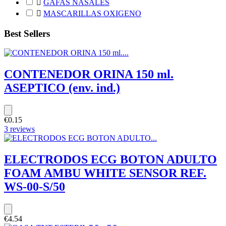

GAFAS NASALES

MASCARILLAS OXIGENO
Best Sellers
CONTENEDOR ORINA 150 ml.
ASEPTICO (env. ind.)
€0.15
3 reviews
ELECTRODOS ECG BOTON ADULTO
FOAM AMBU WHITE SENSOR REF.
WS-00-S/50
€4.54