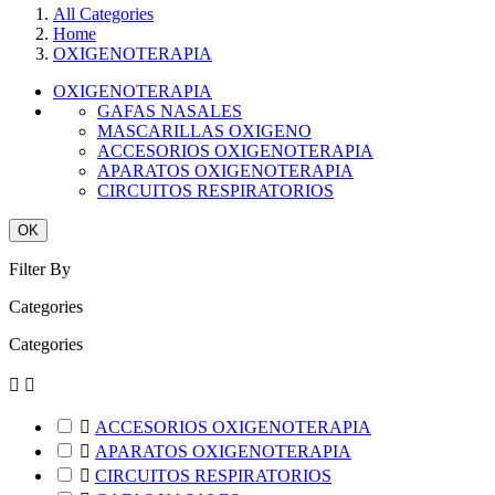
All Categories
Home
OXIGENOTERAPIA
OXIGENOTERAPIA
GAFAS NASALES
MASCARILLAS OXIGENO
ACCESORIOS OXIGENOTERAPIA
APARATOS OXIGENOTERAPIA
CIRCUITOS RESPIRATORIOS
OK
Filter By
Categories
Categories



ACCESORIOS OXIGENOTERAPIA

APARATOS OXIGENOTERAPIA

CIRCUITOS RESPIRATORIOS