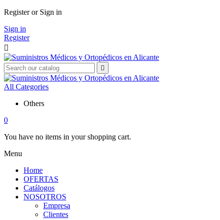
Register or Sign in
Sign in
Register


All Categories
Others
0
You have no items in your shopping cart.
Menu
Home
OFERTAS
Catálogos
NOSOTROS
Empresa
Clientes