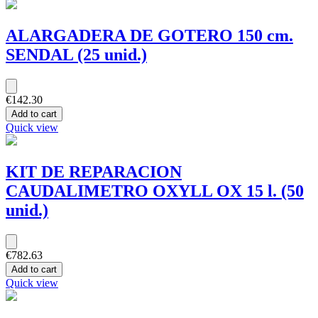
ALARGADERA DE GOTERO 150 cm.
SENDAL (25 unid.)
€142.30
Add to cart
Quick view
KIT DE REPARACION
CAUDALIMETRO OXYLL OX 15 l. (50
unid.)
€782.63
Add to cart
Quick view