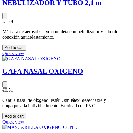
NEBULIZADOR Y TUBO 2,1 m
€1.29
Máscara de aerosol suave completa con nebulizador y tubo de
conexión antiaplastamiento.
Add to cart
Quick view
GAFA NASAL OXIGENO
€0.51
Cánula nasal de oíxgeno, estéril, sin látex, desechable y
empaquetada individualmente. Fabricada en PVC
Add to cart
Quick view