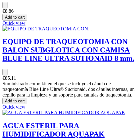
€8.86
Add to cart
Quick view
EQUIPO DE TRAQUEOTOMIA CON
BALON SUBGLOTICA CON CAMISA
BLUE LINE ULTRA SUTIONAID 8 mm.
€85.11
Suministrado como kit en el que se incluye el cánula de
traqueotomía Blue Line Ultra® Suctionaid, dos cánulas internas, un
cepillo para la limpieza y un soporte para cánulas de traqueotomía.
Add to cart
Quick view
AGUA ESTERIL PARA
HUMIDIFICADOR AQUAPAK