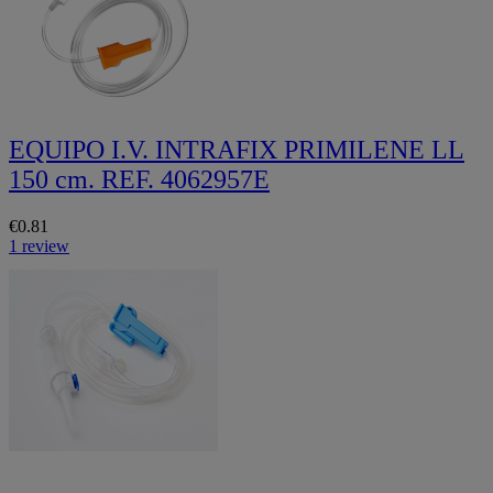
EQUIPO I.V. INTRAFIX PRIMILENE LL
150 cm. REF. 4062957E
€0.81
1 review