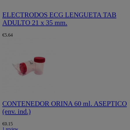
ELECTRODOS ECG LENGUETA TAB
ADULTO 21 x 35 mm.
€5.64
CONTENEDOR ORINA 60 ml. ASEPTICO
(env. ind.)
€0.15
1 review