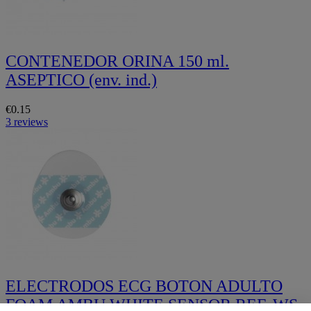
CONTENEDOR ORINA 150 ml.
ASEPTICO (env. ind.)
€0.15
3 reviews
ELECTRODOS ECG BOTON ADULTO
FOAM AMBU WHITE SENSOR REF. WS-