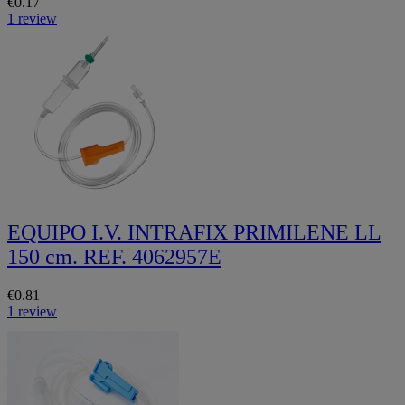
€0.17
1 review
EQUIPO I.V. INTRAFIX PRIMILENE LL
150 cm. REF. 4062957E
€0.81
1 review