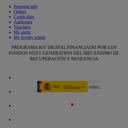
Personal info
Orders
Credit slips
Addresses
Vouchers
My alerts
My loyalty points
PROGRAMA KIT DIGITAL FINANCIADO POR LOS
FONDOS NEXT GENERATION DEL MECANISMO DE
RECUPERACIÓN Y RESILENCIA