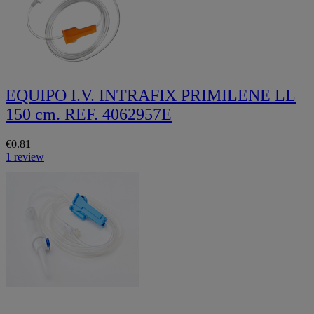
EQUIPO I.V. INTRAFIX PRIMILENE LL
150 cm. REF. 4062957E
€0.81
1 review