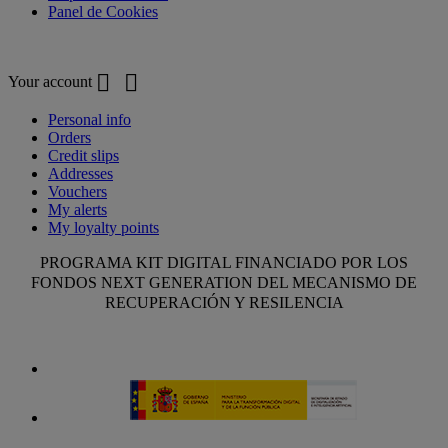
Panel de Cookies
Your account


Your account
Personal info
Orders
Credit slips
Addresses
Vouchers
My alerts
My loyalty points
PROGRAMA KIT DIGITAL FINANCIADO POR LOS
FONDOS NEXT GENERATION DEL MECANISMO DE
RECUPERACIÓN Y RESILENCIA