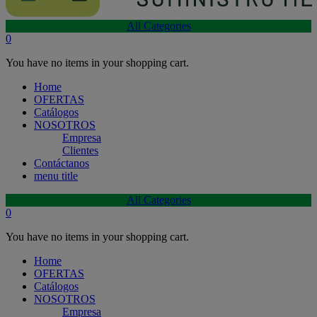
All Categories
0
You have no items in your shopping cart.
Home
OFERTAS
Catálogos
NOSOTROS
Empresa
Clientes
Contáctanos
menu title
All Categories
0
You have no items in your shopping cart.
Home
OFERTAS
Catálogos
NOSOTROS
Empresa