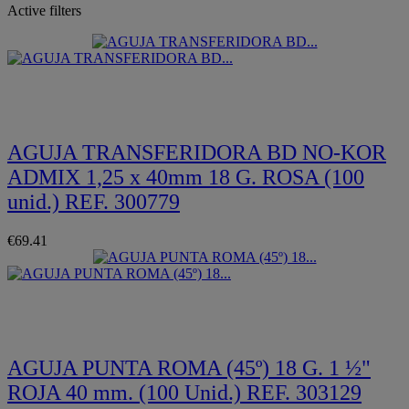
Active filters
Quickview
AGUJA TRANSFERIDORA BD NO-KOR
ADMIX 1,25 x 40mm 18 G. ROSA (100
unid.) REF. 300779
€69.41
Quickview
AGUJA PUNTA ROMA (45º) 18 G. 1 ½"
ROJA 40 mm. (100 Unid.) REF. 303129