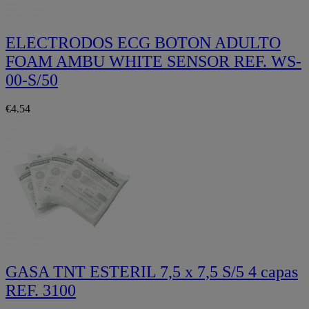
ELECTRODOS ECG BOTON ADULTO
FOAM AMBU WHITE SENSOR REF. WS-
00-S/50
€4.54
GASA TNT ESTERIL 7,5 x 7,5 S/5 4 capas
REF. 3100