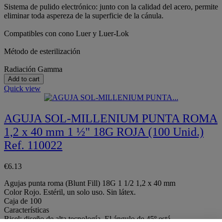
Sistema de pulido electrónico: junto con la calidad del acero, permite
eliminar toda aspereza de la superficie de la cánula.
Compatibles con cono Luer y Luer-Lok
Método de esterilización
Radiación Gamma
Add to cart
Quick view
AGUJA SOL-MILLENIUM PUNTA ROMA
1,2 x 40 mm 1 ½" 18G ROJA (100 Unid.)
Ref. 110022
€6.13
Agujas punta roma (Blunt Fill) 18G 1 1/2 1,2 x 40 mm
Color Rojo. Estéril, un solo uso. Sin látex.
Caja de 100
Características
Bisel: diseño de alta tecnología. El ángulo de 45º está