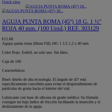
Quick view
AGUJA PUNTA ROMA (45º) 18 G. 1 ½"
ROJA 40 mm. (100 Unid.) REF. 303129
€11.68
Agujas punta roma (Blunt Fill) 18G 1 1/2 1,2 x 40 mm
Color Rojo. Estéril, un solo uso. Sin látex.
Caja de 100
Características
Bisel: diseño de alta tecnología. El ángulo de 45º está
especificamente concebido para evitar el desprendimiento de
partículas de goma hacia el interior del vial.
Lubricante con base de silicona de grado médico: Su fórmula
consigue un bajo índice de fricción facilitando la inserción y el
deslizamiento de la aguja.