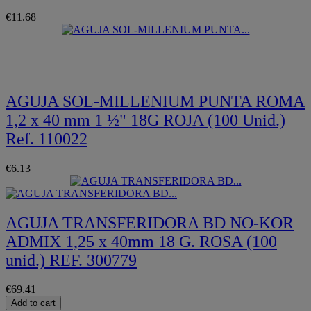
€11.68
Quickview
AGUJA SOL-MILLENIUM PUNTA ROMA
1,2 x 40 mm 1 ½" 18G ROJA (100 Unid.)
Ref. 110022
€6.13
AGUJA TRANSFERIDORA BD NO-KOR
ADMIX 1,25 x 40mm 18 G. ROSA (100
unid.) REF. 300779
€69.41
Add to cart