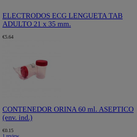
ELECTRODOS ECG LENGUETA TAB
ADULTO 21 x 35 mm.
€5.64
CONTENEDOR ORINA 60 ml. ASEPTICO
(env. ind.)
€0.15
1 review