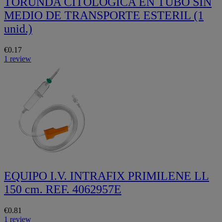
TORUNDA CITOLOGICA EN TUBO SIN
MEDIO DE TRANSPORTE ESTERIL (1
unid.)
€0.17
1 review
EQUIPO I.V. INTRAFIX PRIMILENE LL
150 cm. REF. 4062957E
€0.81
1 review