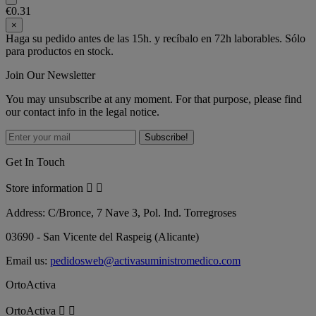
€0.31
×
Haga su pedido antes de las 15h. y recíbalo en 72h laborables. Sólo
para productos en stock.
Join Our Newsletter
You may unsubscribe at any moment. For that purpose, please find
our contact info in the legal notice.
Get In Touch
Store information


Address:
C/Bronce, 7 Nave 3, Pol. Ind. Torregroses
03690 - San Vicente del Raspeig (Alicante)
Email us:
pedidosweb@activasuministromedico.com
OrtoActiva
OrtoActiva

