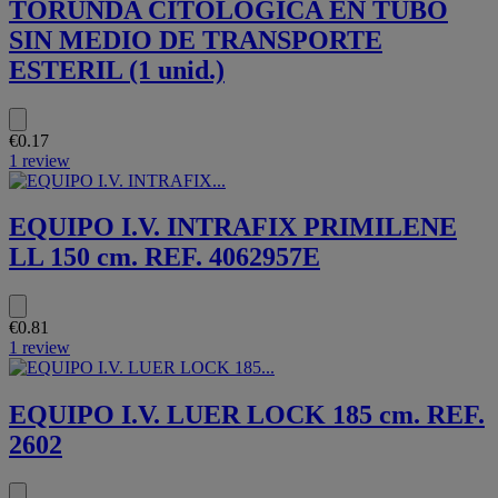
TORUNDA CITOLOGICA EN TUBO
SIN MEDIO DE TRANSPORTE
ESTERIL (1 unid.)
€0.17
1 review
EQUIPO I.V. INTRAFIX PRIMILENE
LL 150 cm. REF. 4062957E
€0.81
1 review
EQUIPO I.V. LUER LOCK 185 cm. REF.
2602