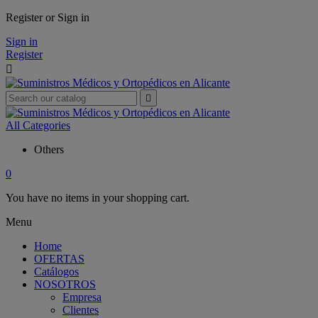
Register or Sign in
Sign in
Register


All Categories
Others
0
You have no items in your shopping cart.
Menu
Home
OFERTAS
Catálogos
NOSOTROS
Empresa
Clientes