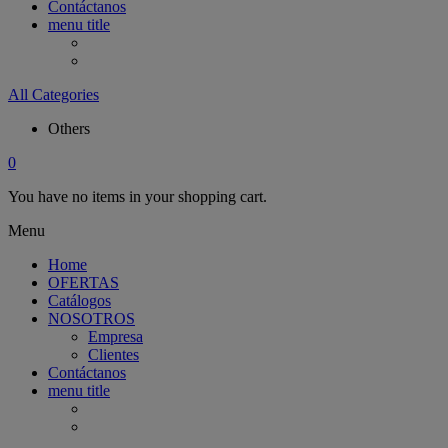
Contáctanos
menu title
All Categories
Others
0
You have no items in your shopping cart.
Menu
Home
OFERTAS
Catálogos
NOSOTROS
Empresa
Clientes
Contáctanos
menu title