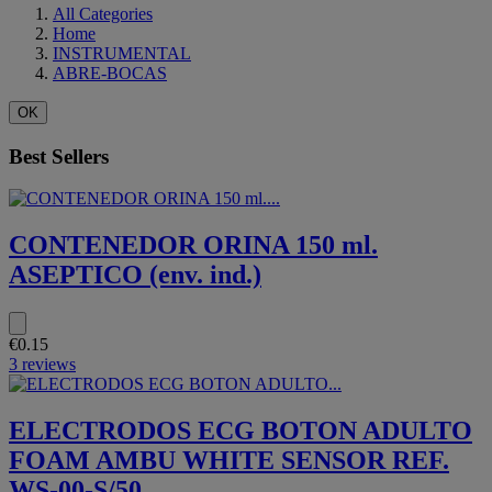
All Categories
Home
INSTRUMENTAL
ABRE-BOCAS
OK
Best Sellers
CONTENEDOR ORINA 150 ml.
ASEPTICO (env. ind.)
€0.15
3 reviews
ELECTRODOS ECG BOTON ADULTO
FOAM AMBU WHITE SENSOR REF.
WS-00-S/50