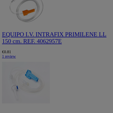
EQUIPO I.V. INTRAFIX PRIMILENE LL
150 cm. REF. 4062957E
€0.81
1 review