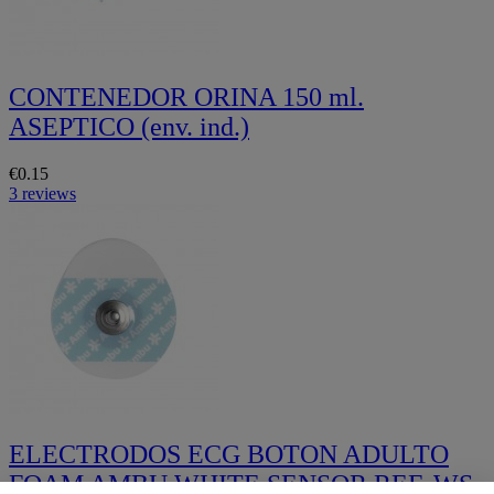
CONTENEDOR ORINA 150 ml.
ASEPTICO (env. ind.)
€0.15
3 reviews
ELECTRODOS ECG BOTON ADULTO
FOAM AMBU WHITE SENSOR REF. WS-