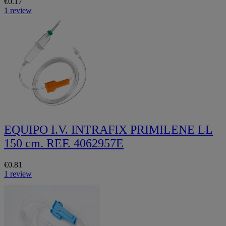
€0.17
1 review
EQUIPO I.V. INTRAFIX PRIMILENE LL
150 cm. REF. 4062957E
€0.81
1 review