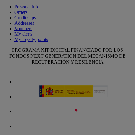
Personal info
Orders
Credit slips
Addresses
Vouchers
My alerts
My loyalty points
PROGRAMA KIT DIGITAL FINANCIADO POR LOS
FONDOS NEXT GENERATION DEL MECANISMO DE
RECUPERACIÓN Y RESILENCIA