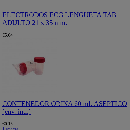
ELECTRODOS ECG LENGUETA TAB
ADULTO 21 x 35 mm.
€5.64
CONTENEDOR ORINA 60 ml. ASEPTICO
(env. ind.)
€0.15
1 review