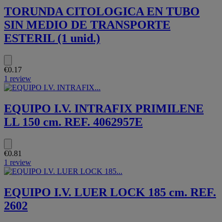
TORUNDA CITOLOGICA EN TUBO
SIN MEDIO DE TRANSPORTE
ESTERIL (1 unid.)
€0.17
1 review
EQUIPO I.V. INTRAFIX PRIMILENE
LL 150 cm. REF. 4062957E
€0.81
1 review
EQUIPO I.V. LUER LOCK 185 cm. REF.
2602