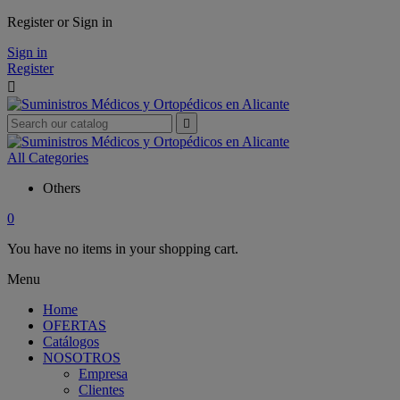
Register or Sign in
Sign in
Register


All Categories
Others
0
You have no items in your shopping cart.
Menu
Home
OFERTAS
Catálogos
NOSOTROS
Empresa
Clientes