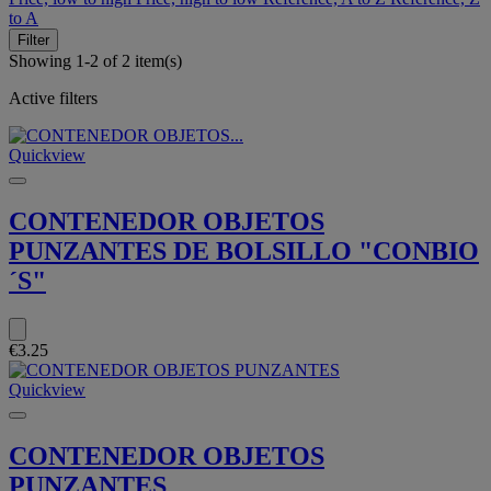
to A
Filter
Showing 1-2 of 2 item(s)
Active filters
Quickview
CONTENEDOR OBJETOS
PUNZANTES DE BOLSILLO "CONBIO
´S"
€3.25
Quickview
CONTENEDOR OBJETOS
PUNZANTES