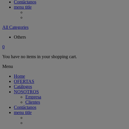
Contáctanos
menu title
All Categories
Others
0
You have no items in your shopping cart.
Menu
Home
OFERTAS
Catálogos
NOSOTROS
Empresa
Clientes
Contáctanos
menu title