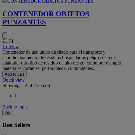
CONTENEDOR OBJETOS
PUNZANTES
€1.74
1 review
Contenedor de uso único diseñado para el transporte y
acondicionamiento de residuos hospitalarios peligrosos o de
cualquier otro tipo de residuo de alto riesgo, como por ejemplo,
materiales cortantes, perforantes o contundentes.
Add to cart
Quick view
Showing 1-2 of 2 item(s)
1
Back to top

OK
Best Sellers