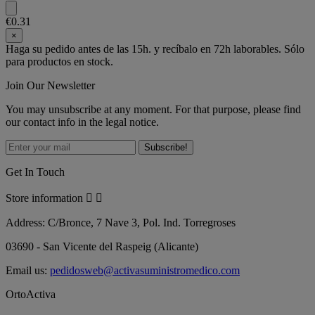
€0.31
×
Haga su pedido antes de las 15h. y recíbalo en 72h laborables. Sólo
para productos en stock.
Join Our Newsletter
You may unsubscribe at any moment. For that purpose, please find
our contact info in the legal notice.
Get In Touch
Store information


Address:
C/Bronce, 7 Nave 3, Pol. Ind. Torregroses
03690 - San Vicente del Raspeig (Alicante)
Email us:
pedidosweb@activasuministromedico.com
OrtoActiva