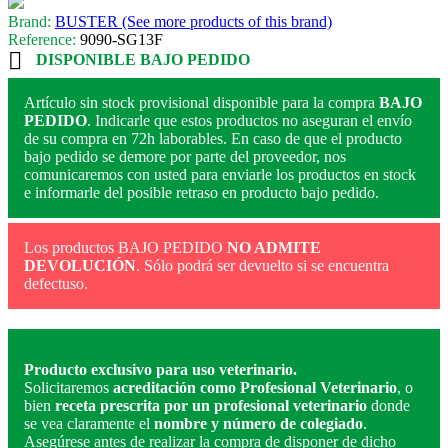
Brand:
BUSTER (See more products of this brand)
Reference:
9090-SG13F

DISPONIBLE BAJO PEDIDO
Artículo sin stock provisional disponible para la compra
BAJO
PEDIDO
. Indicarle que estos productos no aseguran el envío
de su compra en 72h laborables. En caso de que el producto
bajo pedido se demore por parte del proveedor, nos
comunicaremos con usted para enviarle los productos en stock
e informarle del posible retraso en producto bajo pedido.
Los productos BAJO PEDIDO
NO ADMITE
DEVOLUCIÓN
. Sólo podrá ser devuelto si se encuentra
defectuso.
Producto exclusivo para uso veterinario.
Solicitaremos
acreditación como Profesional Veterinario
, o
bien
receta prescrita por un profesional veterinario
donde
se vea claramente el
nombre y número de colegiado
.
Asegúrese antes de realizar la compra de disponer de dicho