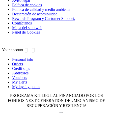
Aviso legal
Política de cookies
Política de calidad y medio ambiente
Declaración de accesibilidad
Rewards Program y Customer Support.
Contáctanos
Mapa del sitio web
Panel de Cookies
Your account


Your account
Personal info
Orders
Credit slips
Addresses
Vouchers
My alerts
My loyalty points
PROGRAMA KIT DIGITAL FINANCIADO POR LOS
FONDOS NEXT GENERATION DEL MECANISMO DE
RECUPERACIÓN Y RESILENCIA