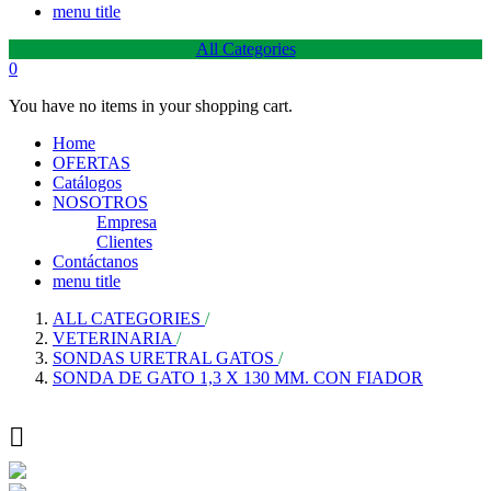
menu title
All Categories
0
You have no items in your shopping cart.
Home
OFERTAS
Catálogos
NOSOTROS
Empresa
Clientes
Contáctanos
menu title
ALL CATEGORIES
VETERINARIA
SONDAS URETRAL GATOS
SONDA DE GATO 1,3 X 130 MM. CON FIADOR
