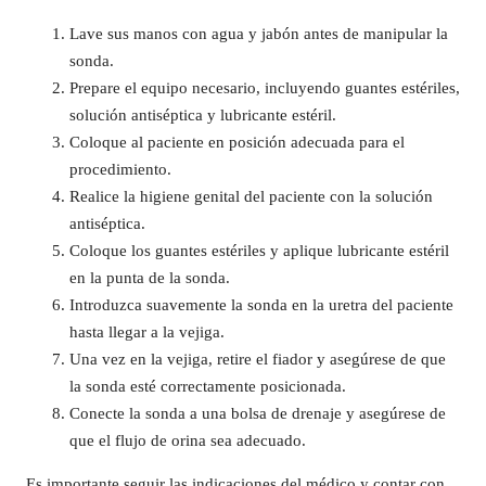
Lave sus manos con agua y jabón antes de manipular la
sonda.
Prepare el equipo necesario, incluyendo guantes estériles,
solución antiséptica y lubricante estéril.
Coloque al paciente en posición adecuada para el
procedimiento.
Realice la higiene genital del paciente con la solución
antiséptica.
Coloque los guantes estériles y aplique lubricante estéril
en la punta de la sonda.
Introduzca suavemente la sonda en la uretra del paciente
hasta llegar a la vejiga.
Una vez en la vejiga, retire el fiador y asegúrese de que
la sonda esté correctamente posicionada.
Conecte la sonda a una bolsa de drenaje y asegúrese de
que el flujo de orina sea adecuado.
Es importante seguir las indicaciones del médico y contar con