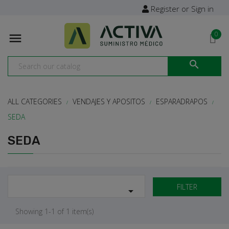
Register or Sign in
0


ALL CATEGORIES
VENDAJES Y APOSITOS
ESPARADRAPOS
SEDA
SEDA
FILTER

Showing 1-1 of 1 item(s)