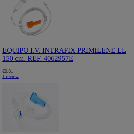
EQUIPO I.V. INTRAFIX PRIMILENE LL
150 cm. REF. 4062957E
€0.81
1 review