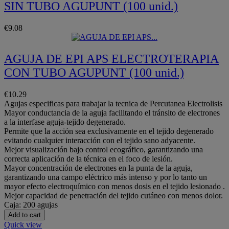
SIN TUBO AGUPUNT (100 unid.)
€9.08
AGUJA DE EPI APS ELECTROTERAPIA
CON TUBO AGUPUNT (100 unid.)
€10.29
Agujas especificas para trabajar la tecnica de Percutanea Electrolisis
Mayor conductancia de la aguja facilitando el tránsito de electrones
a la interfase aguja-tejido degenerado.
Permite que la acción sea exclusivamente en el tejido degenerado
evitando cualquier interacción con el tejido sano adyacente.
Mejor visualización bajo control ecográfico, garantizando una
correcta aplicación de la técnica en el foco de lesión.
Mayor concentración de electrones en la punta de la aguja,
garantizando una campo eléctrico más intenso y por lo tanto un
mayor efecto electroquímico con menos dosis en el tejido lesionado .
Mejor capacidad de penetración del tejido cutáneo con menos dolor.
Caja: 200 agujas
Add to cart
Quick view