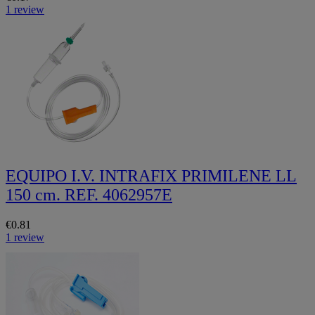
1 review
EQUIPO I.V. INTRAFIX PRIMILENE LL
150 cm. REF. 4062957E
€0.81
1 review