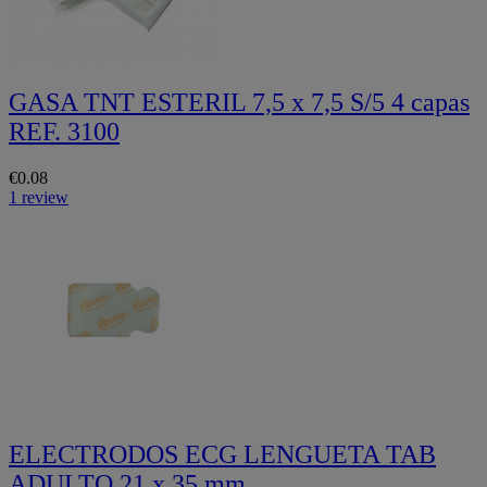
GASA TNT ESTERIL 7,5 x 7,5 S/5 4 capas
REF. 3100
€0.08
1 review
ELECTRODOS ECG LENGUETA TAB
ADULTO 21 x 35 mm.