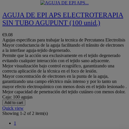
AGUJA DE EPI APS ELECTROTERAPIA
SIN TUBO AGUPUNT (100 unid.)
€9.08
Agujas especificas para trabajar la tecnica de Percutanea Electrolisis
Mayor conductancia de la aguja facilitando el tránsito de electrones
a la interfase aguja-tejido degenerado.
Permite que la acción sea exclusivamente en el tejido degenerado
evitando cualquier interacción con el tejido sano adyacente.
Mejor visualización bajo control ecográfico, garantizando una
correcta aplicación de la técnica en el foco de lesión.
Mayor concentración de electrones en la punta de la aguja,
garantizando una campo eléctrico más intenso y por lo tanto un
mayor efecto electroquímico con menos dosis en el tejido lesionado .
Mejor capacidad de penetración del tejido cutáneo con menos dolor.
Caja: 100 agujas
Add to cart
Quick view
Showing 1-2 of 2 item(s)
1