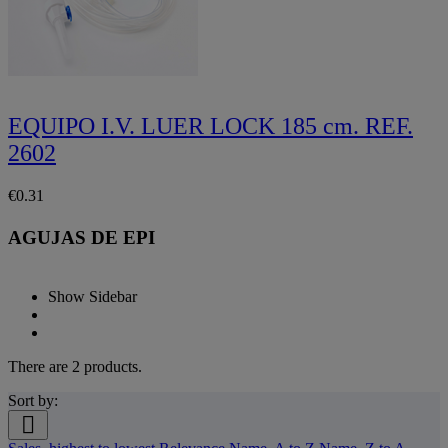
EQUIPO I.V. LUER LOCK 185 cm. REF.
2602
€0.31
AGUJAS DE EPI
Show Sidebar
There are 2 products.
Sort by:
