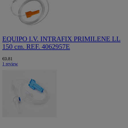
EQUIPO I.V. INTRAFIX PRIMILENE LL
150 cm. REF. 4062957E
€0.81
1 review