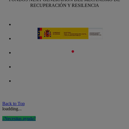
RECUPERACIÓN Y RESILENCIA
Back to Top
loadding...
¿Necesitas ayuda?