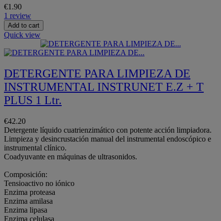
€1.90
1 review
Add to cart
Quick view
DETERGENTE PARA LIMPIEZA DE
INSTRUMENTAL INSTRUNET E.Z + T
PLUS 1 Ltr.
€42.20
Detergente líquido cuatrienzimático con potente acción limpiadora.
Limpieza y desincrustación manual del instrumental endoscópico e
instrumental clínico.
Coadyuvante en máquinas de ultrasonidos.
Composición:
Tensioactivo no iónico
Enzima proteasa
Enzima amilasa
Enzima lipasa
Enzima celulasa