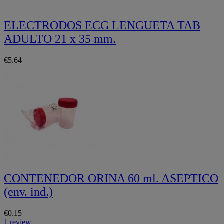
ELECTRODOS ECG LENGUETA TAB
ADULTO 21 x 35 mm.
€5.64
CONTENEDOR ORINA 60 ml. ASEPTICO
(env. ind.)
€0.15
1 review