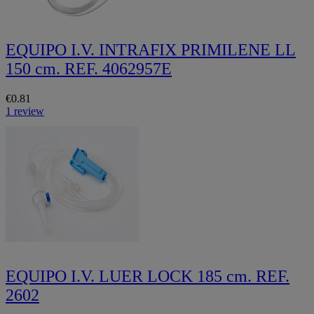
EQUIPO I.V. INTRAFIX PRIMILENE LL
150 cm. REF. 4062957E
€0.81
1 review
EQUIPO I.V. LUER LOCK 185 cm. REF.
2602