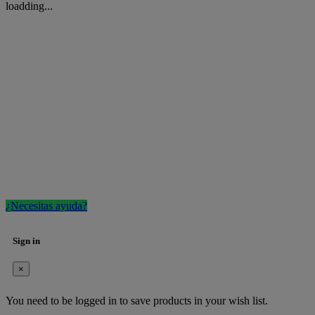
loadding...
¿Necesitas ayuda?
Sign in
×
You need to be logged in to save products in your wish list.