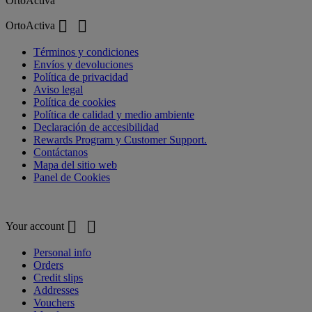
OrtoActiva


OrtoActiva
Términos y condiciones
Envíos y devoluciones
Política de privacidad
Aviso legal
Política de cookies
Política de calidad y medio ambiente
Declaración de accesibilidad
Rewards Program y Customer Support.
Contáctanos
Mapa del sitio web
Panel de Cookies
Your account


Your account
Personal info
Orders
Credit slips
Addresses
Vouchers