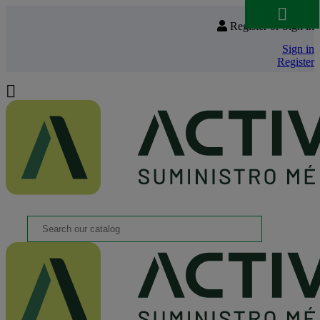

Register or Sign in
Sign in
Register
