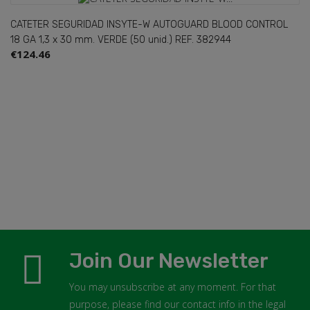
CATETER SEGURIDAD INSYTE-W AUTOGUARD BLOOD CONTROL
18 GA 1,3 x 30 mm. VERDE (50 unid.) REF. 382944
€124.46
Join Our Newsletter
You may unsubscribe at any moment. For that
purpose, please find our contact info in the legal