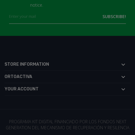
notice.

STORE INFORMATION

ORTOACTIVA

YOUR ACCOUNT
PROGRAMA KIT DIGITAL FINANCIADO POR LOS FONDOS NEXT
GENERATION DEL MECANISMO DE RECUPERACIÓN Y RESILENCIA