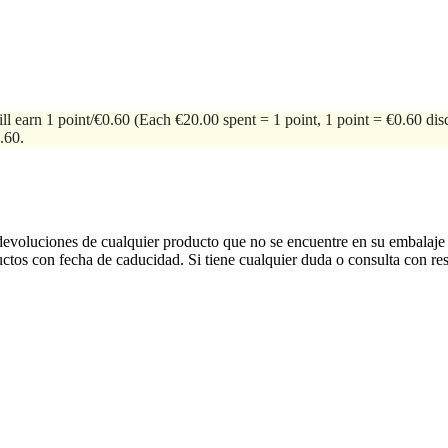
ll earn 1 point/€0.60
(Each €20.00 spent = 1 point, 1 point = €0.60 dis
.60.
devoluciones de cualquier producto que no se encuentre en su embalaje 
ctos con fecha de caducidad. Si tiene cualquier duda o consulta con res