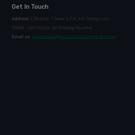
Get In Touch
Address:
C/Bronce, 7 Nave 3, Pol. Ind. Torregroses
03690 - San Vicente del Raspeig (Alicante)
Email us:
pedidosweb@activasuministromedico.com