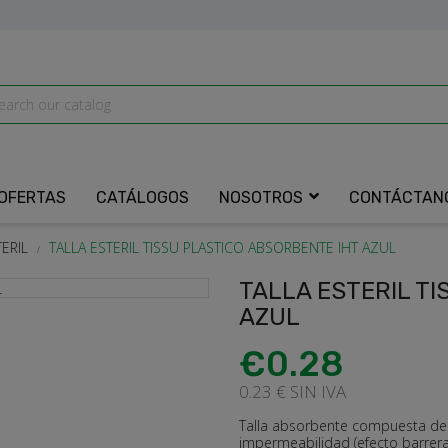
OFERTAS
CATÁLOGOS
NOSOTROS
CONTÁCTAN
TERIL
TALLA ESTERIL TISSU PLASTICO ABSORBENTE IHT AZUL
TALLA ESTERIL T
AZUL
€0.28
0.23 € SIN IVA
Talla absorbente compuesta de pa
impermeabilidad (efecto barrera