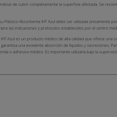
gurándose de cubrir completamente la superficie afectada. Se recom
issu Plástico Absorbente IHT Azul debe ser utilizada únicamente p
pre las indicaciones y protocolos establecidos por el centro méd
te IHT Azul es un producto médico de alta calidad que ofrece una s
garantiza una excelente absorción de líquidos y secreciones. Para
a venda o adhesivo médico. Es importante utilizarla bajo la supervis