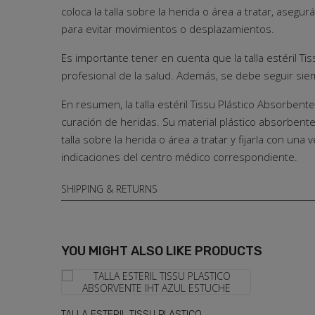
coloca la talla sobre la herida o área a tratar, ase
para evitar movimientos o desplazamientos.
Es importante tener en cuenta que la talla estéril T
profesional de la salud. Además, se debe seguir siem
En resumen, la talla estéril Tissu Plástico Absorben
curación de heridas. Su material plástico absorbente 
talla sobre la herida o área a tratar y fijarla con un
indicaciones del centro médico correspondiente.
SHIPPING & RETURNS
YOU MIGHT ALSO LIKE PRODUCTS
TALLA ESTERIL TISSU PLASTICO