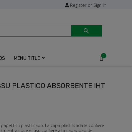
Register or Sign in

0
OS
MENU TITLE
ISSU PLASTICO ABSORBENTE IHT
pel tisú plastificado. La capa plastificada le confiere
) mientras que el tisú confiere alta capacidad de