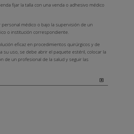
ienda fijar la talla con una venda o adhesivo médico
or personal médico o bajo la supervisión de un
ico o institución correspondiente.
olución eficaz en procedimientos quirúrgicos y de
 su uso, se debe abrir el paquete estéril, colocar la
ión de un profesional de la salud y seguir las