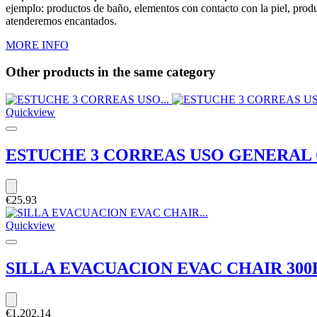
ejemplo: productos de baño, elementos con contacto con la piel, produ
atenderemos encantados.
MORE INFO
Other products
in the same category
Quickview
ESTUCHE 3 CORREAS USO GENERAL C
€25.93
Quickview
SILLA EVACUACION EVAC CHAIR 30
€1,202.14