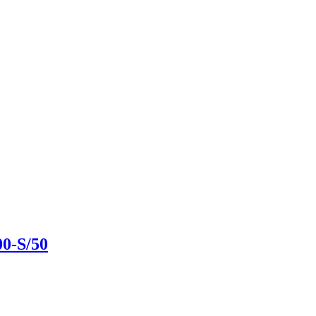
-S/50