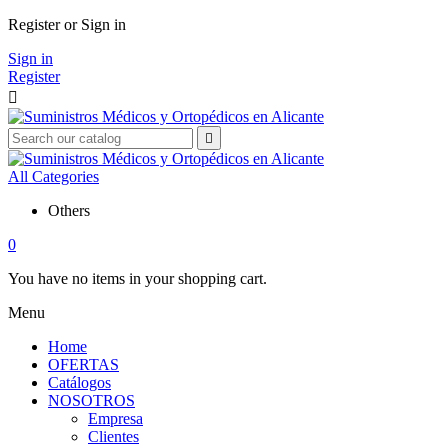
Register or Sign in
Sign in
Register


All Categories
Others
0
You have no items in your shopping cart.
Menu
Home
OFERTAS
Catálogos
NOSOTROS
Empresa
Clientes