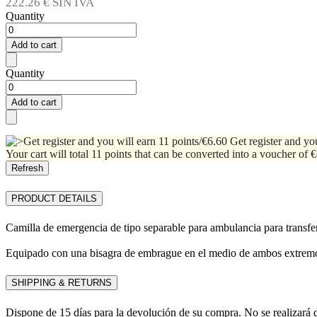
222.26 € SIN IVA
Quantity
Add to cart
Quantity
Add to cart
Get register and yo
Your cart will total 11 points that can be converted into a voucher of 
PRODUCT DETAILS
Camilla de emergencia de tipo separable para ambulancia para transfer
Equipado con una bisagra de embrague en el medio de ambos extremos,
SHIPPING & RETURNS
Dispone de 15 días para la devolución de su compra. No se realizará 