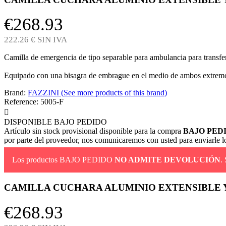
€268.93
222.26 € SIN IVA
Camilla de emergencia de tipo separable para ambulancia para transfer
Equipado con una bisagra de embrague en el medio de ambos extremos,
Brand:
FAZZINI (See more products of this brand)
Reference:
5005-F

DISPONIBLE BAJO PEDIDO
Artículo sin stock provisional disponible para la compra
BAJO PED
por parte del proveedor, nos comunicaremos con usted para enviarle lo
Los productos BAJO PEDIDO
NO ADMITE DEVOLUCIÓN
.
CAMILLA CUCHARA ALUMINIO EXTENSIBLE Y
€268.93