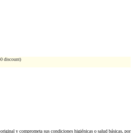
60 discount)
original y comprometa sus condiciones higiénicas o salud básicas, por