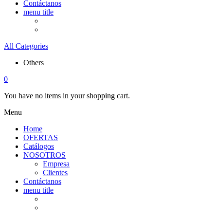
Contáctanos
menu title
All Categories
Others
0
You have no items in your shopping cart.
Menu
Home
OFERTAS
Catálogos
NOSOTROS
Empresa
Clientes
Contáctanos
menu title