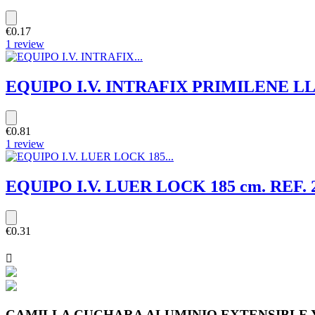
€0.17
1 review
EQUIPO I.V. INTRAFIX PRIMILENE LL 1
€0.81
1 review
EQUIPO I.V. LUER LOCK 185 cm. REF. 
€0.31

CAMILLA CUCHARA ALUMINIO EXTENSIBLE Y