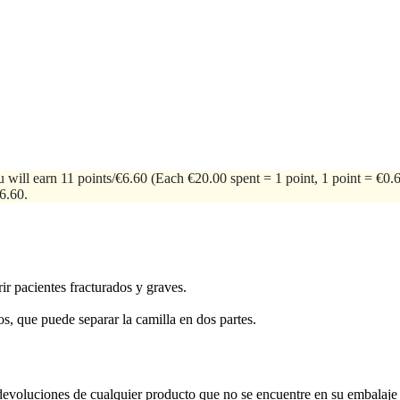
u will earn 11 points/€6.60
(Each €20.00 spent = 1 point, 1 point = €0.
€6.60.
ir pacientes fracturados y graves.
 que puede separar la camilla en dos partes.
devoluciones de cualquier producto que no se encuentre en su embalaje 