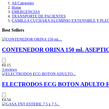
All Categories
Home
EMERGENCIAS
TRANSPORTE DE PACIENTES
CAMILLA CUCHARA ALUMINIO EXTENSIBLE Y PLEG
Best Sellers
CONTENEDOR ORINA 150 ml. ASEPTICO 
€0.15
3 reviews
ELECTRODOS ECG BOTON ADULTO FO
€4.54