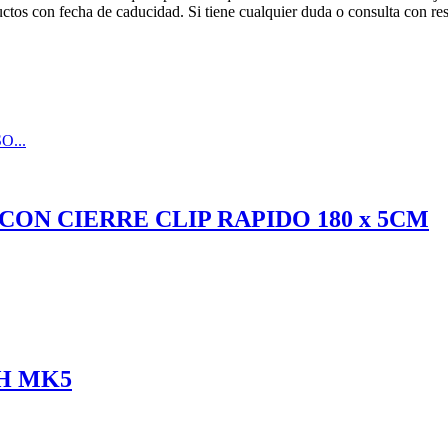
ctos con fecha de caducidad. Si tiene cualquier duda o consulta con res
ON CIERRE CLIP RAPIDO 180 x 5CM
0H MK5