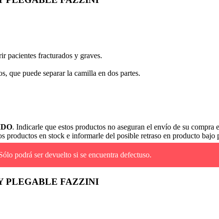
ir pacientes fracturados y graves.
 que puede separar la camilla en dos partes.
IDO
. Indicarle que estos productos no aseguran el envío de su compra
s productos en stock e informarle del posible retraso en producto bajo 
 Sólo podrá ser devuelto si se encuentra defectuso.
 PLEGABLE FAZZINI