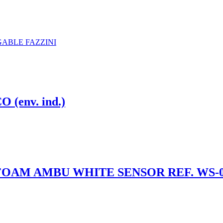
ABLE FAZZINI
(env. ind.)
AM AMBU WHITE SENSOR REF. WS-00